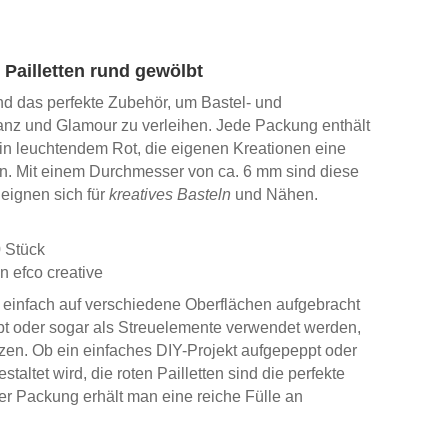
 Pailletten rund gewölbt
ind das perfekte Zubehör, um Bastel- und
nz und Glamour zu verleihen. Jede Packung enthält
in leuchtendem Rot, die eigenen Kreationen eine
. Mit einem Durchmesser von ca. 6 mm sind diese
 eignen sich für
kreatives Basteln
und Nähen.
0 Stück
n efco creative
einfach auf verschiedene Oberflächen aufgebracht
bt oder sogar als Streuelemente verwendet werden,
tzen. Ob ein einfaches DIY-Projekt aufgepeppt oder
altet wird, die roten Pailletten sind die perfekte
eder Packung erhält man eine reiche Fülle an