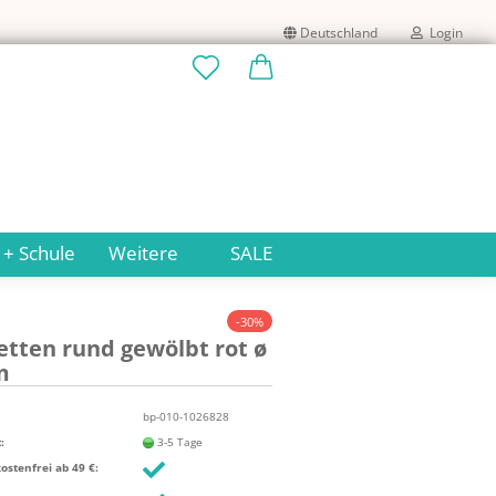
Deutschland
Login
Lieferland
E-Mail
Passwort
 + Schule
Weitere
SALE
-30%
let­ten rund ge­wölbt rot ø
Konto erstellen
m
Passwort vergessen?
bp-010-1026828
:
3-5 Tage
stenfrei ab 49 €: