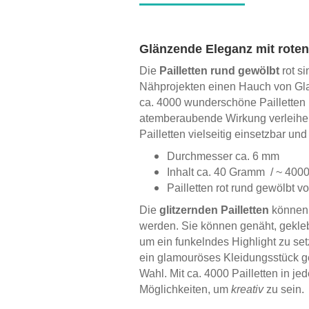
Glänzende Eleganz mit roten
Die
Pailletten rund gewölbt
rot s
Nähprojekten einen Hauch von Gla
ca. 4000 wunderschöne Pailletten 
atemberaubende Wirkung verleihen
Pailletten vielseitig einsetzbar und
Durchmesser ca. 6 mm
Inhalt ca. 40 Gramm / ~ 400
Pailletten rot rund gewölbt vo
Die
glitzernden Pailletten
können 
werden. Sie können genäht, gekle
um ein funkelndes Highlight zu se
ein glamouröses Kleidungsstück gest
Wahl. Mit ca. 4000 Pailletten in j
Möglichkeiten, um
kreativ
zu sein.