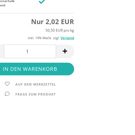
innerhalb
and:
Nur 2,02 EUR
50,50 EUR pro kg
inkl. 19% MwSt. zzgl.
Versand
AUF DEN MERKZETTEL
FRAGE ZUM PRODUKT