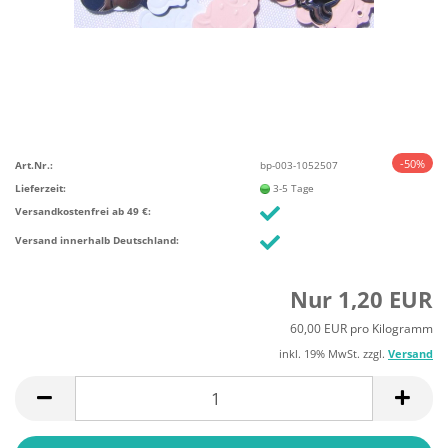
-50%
Art.Nr.:
bp-003-1052507
Lieferzeit:
3-5 Tage
Versandkostenfrei ab 49 €:
Versand innerhalb Deutschland:
Nur 1,20 EUR
60,00 EUR pro Kilogramm
inkl. 19% MwSt. zzgl.
Versand