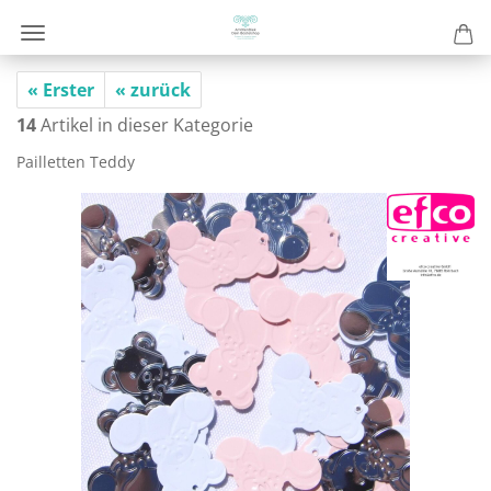
« Erster
« zurück
14
Artikel in dieser Kategorie
Pail­let­ten Teddy