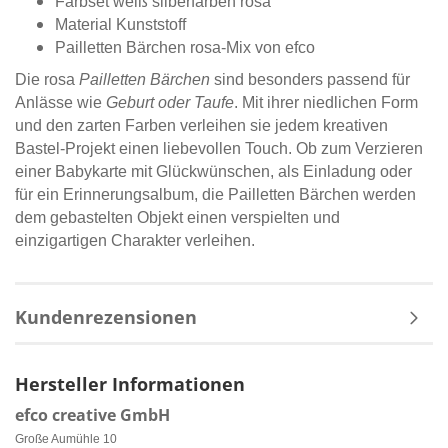
Farbset weiß silberfarben rosa
Material Kunststoff
Pailletten Bärchen rosa-Mix von efco
Die rosa
Pailletten Bärchen
sind besonders passend für
Anlässe wie
Geburt oder Taufe
. Mit ihrer niedlichen Form
und den zarten Farben verleihen sie jedem kreativen
Bastel-Projekt einen liebevollen Touch. Ob zum Verzieren
einer Babykarte mit Glückwünschen, als Einladung oder
für ein Erinnerungsalbum, die Pailletten Bärchen werden
dem gebastelten Objekt einen verspielten und
einzigartigen Charakter verleihen.
Kundenrezensionen
Hersteller Informationen
efco creative GmbH
Große Aumühle 10