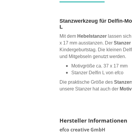
Stanzwerkzeug für Delfin-Mot
L
Mit dem
Hebelstanzer
lassen sich 
x 17 mm ausstanzen. Der
Stanzer
Kindergeburtstag. Die kleinen Del
und Mitgebseln genutzt werden.
Motivgröße ca. 37 x 17 mm
Stanzer Delfin L von efco
Die praktische Größe des
Stanzer
unsere Stanzer hat auch der
Motiv
Hersteller Informationen
efco creative GmbH