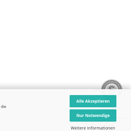
Alle Akzeptieren
 die
SEHR GUT
5 / 5
Nur Notwendige
aus 339 Bewertungen
bei: dawanda.com,
kasuwa.de
Weitere Informationen