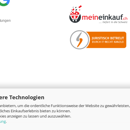
rtungen
ere Technologien
nbietern, um die ordentliche Funktionsweise der Website zu gewährleisten,
Online-Shop
by Gambio.de © 2026
iches Einkaufserlebnis bieten zu können.
okies anzeigen zu lassen und auszuwählen.
rung
.