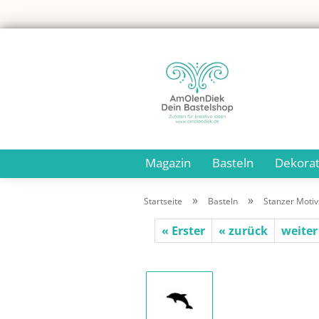
Magazin
Basteln
Dekorat
»
»
Startseite
Basteln
Stanzer Motiv
« Erster
« zurück
weiter