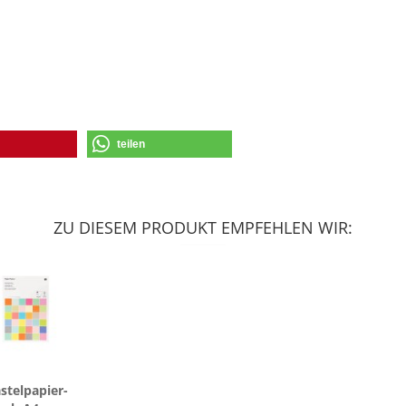
teilen
ZU DIESEM PRODUKT EMPFEHLEN WIR:
s­tel­pa­pier­