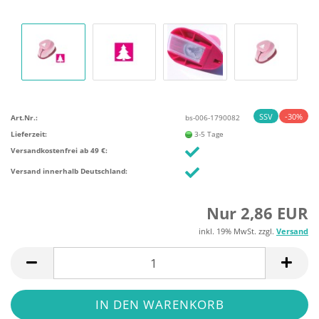
SSV
-30%
Art.Nr.:
bs-006-1790082
Lieferzeit:
3-5 Tage
Versandkostenfrei ab 49 €:
Versand innerhalb Deutschland:
Nur 2,86 EUR
inkl. 19% MwSt. zzgl.
Versand