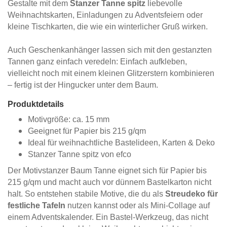
Gestalte mit dem
Stanzer Tanne spitz
liebevolle
Weihnachtskarten, Einladungen zu Adventsfeiern oder
kleine Tischkarten, die wie ein winterlicher Gruß wirken.
Auch Geschenkanhänger lassen sich mit den gestanzten
Tannen ganz einfach veredeln: Einfach aufkleben,
vielleicht noch mit einem kleinen Glitzerstern kombinieren
– fertig ist der Hingucker unter dem Baum.
Produktdetails
Motivgröße: ca. 15 mm
Geeignet für Papier bis 215 g/qm
Ideal für weihnachtliche Bastelideen, Karten & Deko
Stanzer Tanne spitz von efco
Der Motivstanzer Baum Tanne eignet sich für Papier bis
215 g/qm und macht auch vor dünnem Bastelkarton nicht
halt. So entstehen stabile Motive, die du als
Streudeko für
festliche Tafeln
nutzen kannst oder als Mini-Collage auf
einem Adventskalender. Ein Bastel-Werkzeug, das nicht