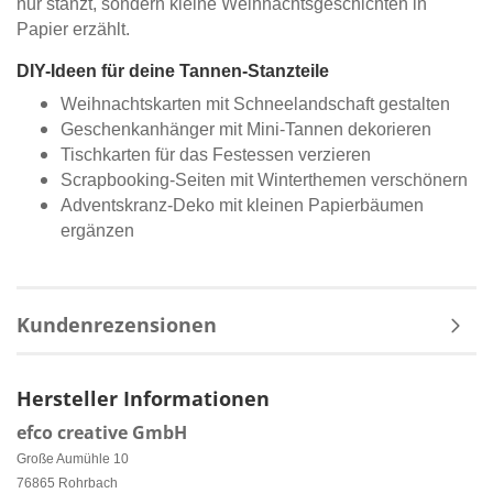
nur stanzt, sondern kleine Weihnachtsgeschichten in
Papier erzählt.
DIY-Ideen für deine Tannen-Stanzteile
Weihnachtskarten mit Schneelandschaft gestalten
Geschenkanhänger mit Mini-Tannen dekorieren
Tischkarten für das Festessen verzieren
Scrapbooking-Seiten mit Winterthemen verschönern
Adventskranz-Deko mit kleinen Papierbäumen
ergänzen
Kundenrezensionen
Hersteller Informationen
efco creative GmbH
Große Aumühle 10
76865 Rohrbach