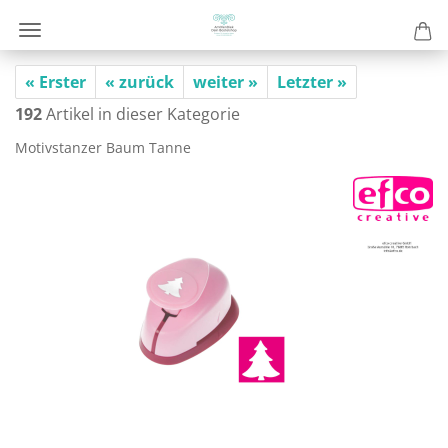
« Erster
« zurück
weiter »
Letzter »
192
Artikel in dieser Kategorie
Mo­tiv­stan­zer Baum Tanne