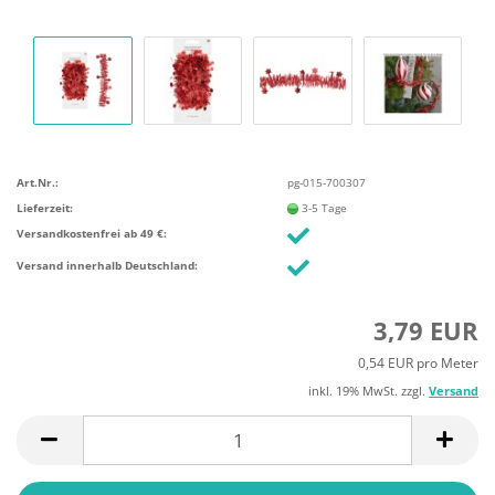
Art.Nr.:
pg-015-700307
Lieferzeit:
3-5 Tage
Versandkostenfrei ab 49 €:
Versand innerhalb Deutschland:
3,79 EUR
0,54 EUR pro Meter
inkl. 19% MwSt. zzgl.
Versand