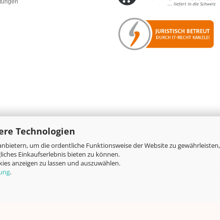
rtungen
ere Technologien
nbietern, um die ordentliche Funktionsweise der Website zu gewährleisten,
Online-Shop
by Gambio.de © 2026
iches Einkaufserlebnis bieten zu können.
okies anzeigen zu lassen und auszuwählen.
rung
.