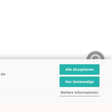
Alle Akzeptieren
 die
SEHR GUT
5 / 5
Nur Notwendige
aus 339 Bewertungen
bei: dawanda.com,
kasuwa.de
Weitere Informationen