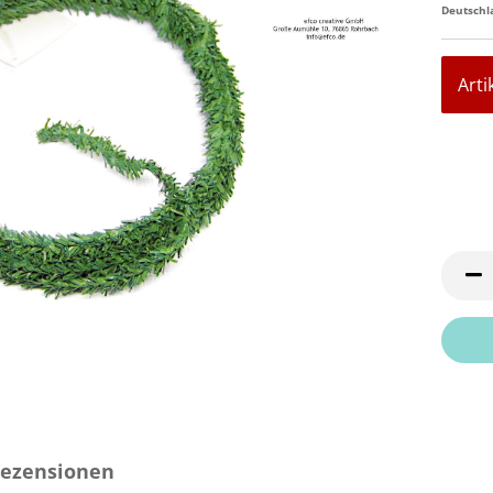
Deutschl
Arti
ezensionen