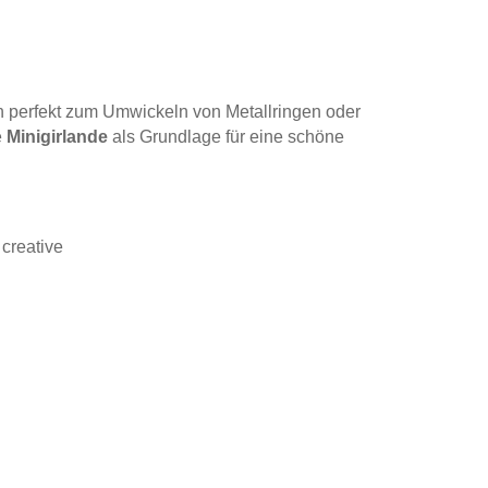
h perfekt zum Umwickeln von Metallringen oder
e
Minigirlande
als Grundlage für eine schöne
 creative