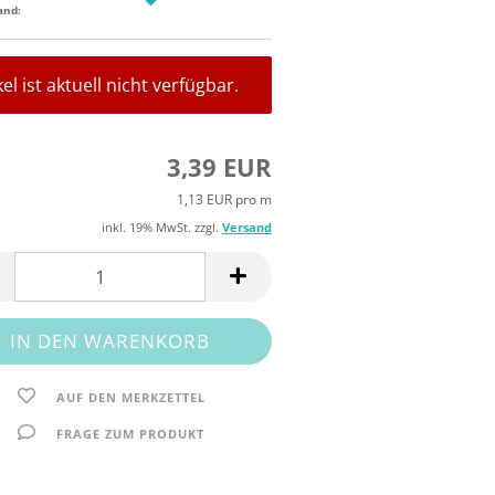
and:
kel ist aktuell nicht verfügbar.
3,39 EUR
1,13 EUR pro m
inkl. 19% MwSt. zzgl.
Versand
AUF DEN MERKZETTEL
FRAGE ZUM PRODUKT