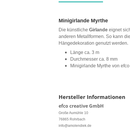
Minigirlande Myrthe
Die künstliche
Girlande
eignet sic
anderen Metallformen. So kann di
Hängedekoration genutzt werden.
Länge ca. 3 m
Durchmesser ca. 8 mm
Minigirlande Myrthe von efco
Hersteller Informationen
efco creative GmbH
Große Aumühle 10
76865 Rohrbach
info@amolendiek.de