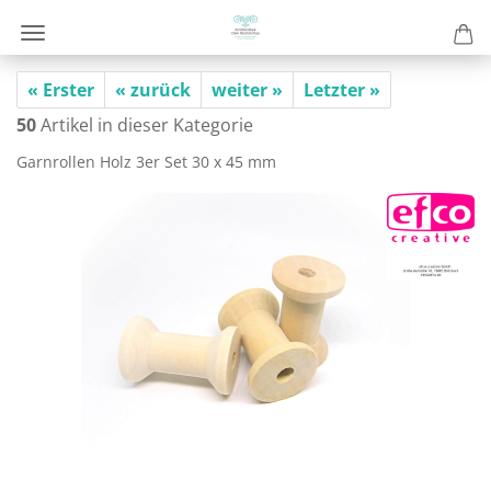
« Erster
« zurück
weiter »
Letzter »
50
Artikel in dieser Kategorie
Garn­rol­len Holz 3er Set 30 x 45 mm