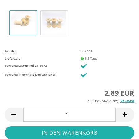
Art.Nr.:
bbz-025
Lieferzeit:
3-5 Tage
Versandkostenfrei ab 49 €:
Versand innerhalb Deutschland:
2,89 EUR
inkl. 19% MwSt. zzgl.
Versand