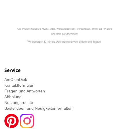
Alle Preise inklusive MwSt. zzgl. Versandkosten | Versandkostenfrei ab 49 Euro
innerhalb Deutschlands
Wir benutzen KI für die Überarbeitung von Bildern und Texten.
Service
AmOlenDiek
Kontaktformular
Fragen und Antworten
Abholung
Nutzungsrechte
Bastelideen und Neuigkeiten erhalten