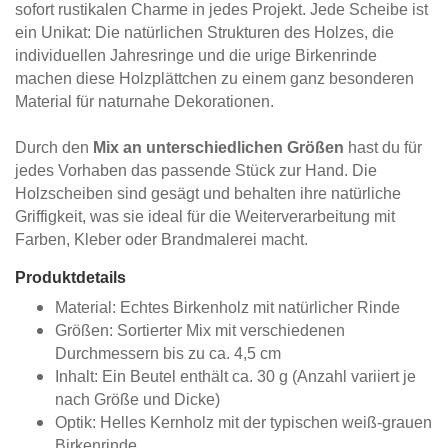
sofort rustikalen Charme in jedes Projekt. Jede Scheibe ist
ein Unikat: Die natürlichen Strukturen des Holzes, die
individuellen Jahresringe und die urige Birkenrinde
machen diese Holzplättchen zu einem ganz besonderen
Material für naturnahe Dekorationen.
Durch den
Mix an unterschiedlichen Größen
hast du für
jedes Vorhaben das passende Stück zur Hand. Die
Holzscheiben sind gesägt und behalten ihre natürliche
Griffigkeit, was sie ideal für die Weiterverarbeitung mit
Farben, Kleber oder Brandmalerei macht.
Produktdetails
Material: Echtes Birkenholz mit natürlicher Rinde
Größen: Sortierter Mix mit verschiedenen
Durchmessern bis zu ca. 4,5 cm
Inhalt: Ein Beutel enthält ca. 30 g (Anzahl variiert je
nach Größe und Dicke)
Optik: Helles Kernholz mit der typischen weiß-grauen
Birkenrinde