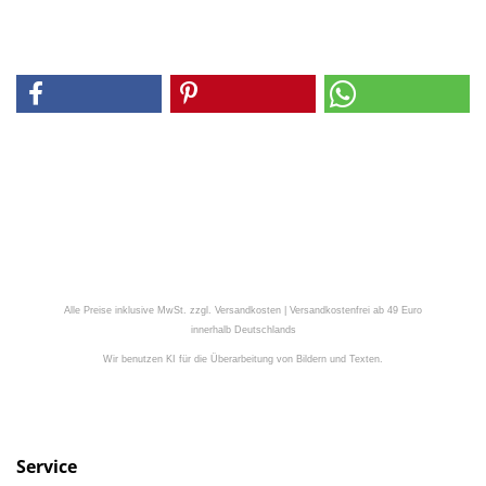
Alle Preise inklusive MwSt. zzgl. Versandkosten | Versandkostenfrei ab 49 Euro
innerhalb Deutschlands
Wir benutzen KI für die Überarbeitung von Bildern und Texten.
Service