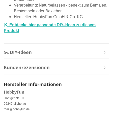
Verarbeitung: Naturbelassen - perfekt zum Bemalen,
Bestempeln oder Bekleben
Hersteller: HobbyFun GmbH & Co. KG
Entdecke hier passende DIY-Ideen zu diesem
Produkt
✂️ DIY-Ideen
Kundenrezensionen
Hersteller Informationen
HobbyFun
Röntgenstr. 10
96247 Michelau
mail@hobbyfun.de