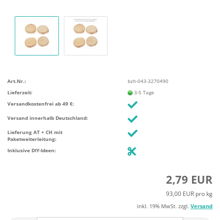
Art.Nr.:
bzh-043-3270490
Lieferzeit:
3-5 Tage
Versandkostenfrei ab 49 €:
Versand innerhalb Deutschland:
Lieferung AT + CH mit
Paketweiterleitung:
Inklusive DIY-Ideen:
2,79 EUR
93,00 EUR pro kg
inkl. 19% MwSt. zzgl.
Versand