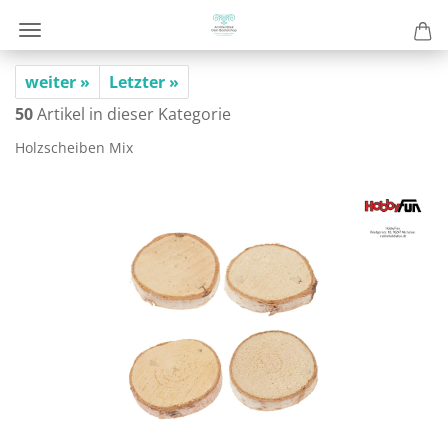
weiter »
Letzter »
50
Artikel in dieser Kategorie
Holz­schei­ben Mix