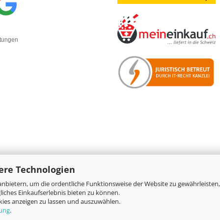
rtungen
ere Technologien
nbietern, um die ordentliche Funktionsweise der Website zu gewährleisten,
Online-Shop
by Gambio.de © 2026
iches Einkaufserlebnis bieten zu können.
okies anzeigen zu lassen und auszuwählen.
rung
.