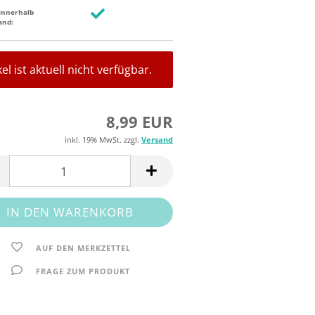
innerhalb
and:
kel ist aktuell nicht verfügbar.
8,99 EUR
inkl. 19% MwSt. zzgl.
Versand
AUF DEN MERKZETTEL
FRAGE ZUM PRODUKT