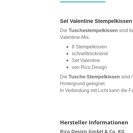
Set Valentine Stempelkissen
Die
Tuschestempelkissen
sind fa
Valentine-Mix.
8 Stempelkissen
schnelltrocknend
Set Valentine
von Rico Design
Die
Tusche-Stempelkissen
sind n
Hintergrund geeignet.
In Verbindung mit Licht kann die Fa
Hersteller Informationen
Rico Design GmbH & Co. KG