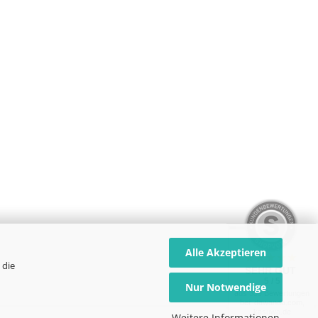
Alle Akzeptieren
 die
SEHR GUT
5 / 5
Nur Notwendige
aus 339 Bewertungen
bei: dawanda.com,
kasuwa.de
Weitere Informationen