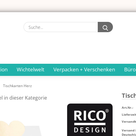
Suche...
ion
Wichtelwelt
Verpacken + Verschenken
Büro
Tischkarten Herz
Tisch
el in dieser Kategorie
Art.Nr.:
Lieferzeit
Versandko
Versand 
Deutschl