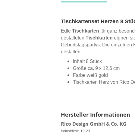
Tischkartenset Herzen 8 Stü
Edle
Tischkarten
für ganz besond
gestalteten
Tischkarten
eignen sic
Geburtstagspartys. Die einzelnen K
gestalten.
Inhalt 8 Stück
Größe ca. 9 x 12,6 cm
Farbe weiß gold
Tischkarten Herz von Rico D
Hersteller Informationen
Rico Design GmbH & Co. KG
Industriestr. 19-23