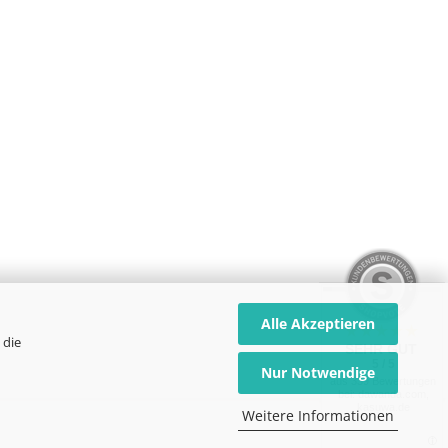
Alle Akzeptieren
 die
SEHR GUT
5 / 5
Nur Notwendige
aus 339 Bewertungen
bei: dawanda.com,
kasuwa.de
Weitere Informationen