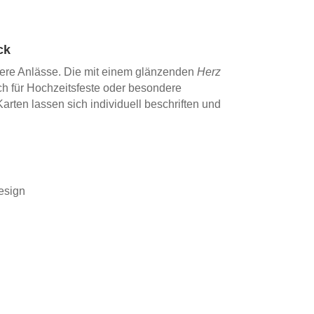
ck
ere Anlässe. Die mit einem glänzenden
Herz
h für Hochzeitsfeste oder besondere
arten lassen sich individuell beschriften und
esign