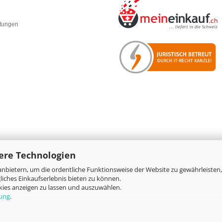
rtungen
ere Technologien
nbietern, um die ordentliche Funktionsweise der Website zu gewährleisten,
Online-Shop
by Gambio.de © 2026
iches Einkaufserlebnis bieten zu können.
okies anzeigen zu lassen und auszuwählen.
rung
.