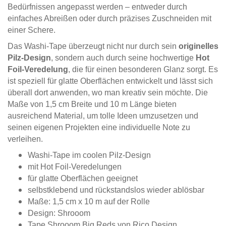
Bedürfnissen angepasst werden – entweder durch
einfaches Abreißen oder durch präzises Zuschneiden mit
einer Schere.
Das Washi-Tape überzeugt nicht nur durch sein
originelles
Pilz-Design
, sondern auch durch seine hochwertige
Hot
Foil-Veredelung
, die für einen besonderen Glanz sorgt. Es
ist speziell für glatte Oberflächen entwickelt und lässt sich
überall dort anwenden, wo man kreativ sein möchte. Die
Maße von 1,5 cm Breite und 10 m Länge bieten
ausreichend Material, um tolle Ideen umzusetzen und
seinen eigenen Projekten eine individuelle Note zu
verleihen.
Washi-Tape im coolen Pilz-Design
mit Hot Foil-Veredelungen
für glatte Oberflächen geeignet
selbstklebend und rückstandslos wieder ablösbar
Maße: 1,5 cm x 10 m auf der Rolle
Design: Shrooom
Tape Shrooom Big Reds von Rico Design