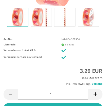
Art.Nr.:
bkb-064-300904
Lieferzeit:
3-5 Tage
Versandkostenfrei ab 49 €:
Versand innerhalb Deutschland:
3,29 EUR
0,33 EUR pro m
inkl. 19% MwSt. zzgl.
Versand