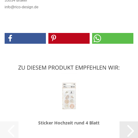
33034 Brakel
info@rico-design.de
ZU DIESEM PRODUKT EMPFEHLEN WIR:
Sti­cker Hoch­zeit rund 4 Blatt