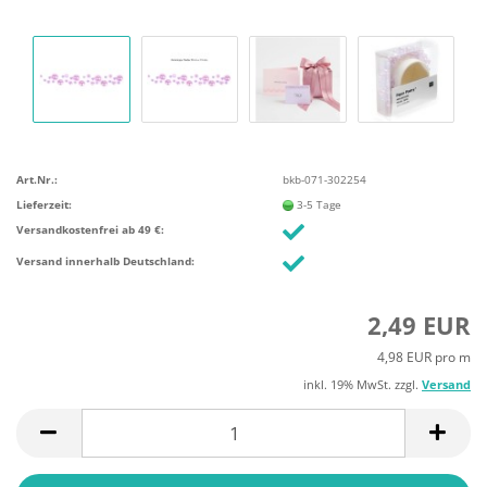
Art.Nr.:
bkb-071-302254
Lieferzeit:
3-5 Tage
Versandkostenfrei ab 49 €:
Versand innerhalb Deutschland:
2,49 EUR
4,98 EUR pro m
inkl. 19% MwSt. zzgl.
Versand