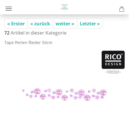
« Erster
« zurück
weiter »
Letzter »
72
Artikel in dieser Kategorie
Tape Per­len flie­der 50cm