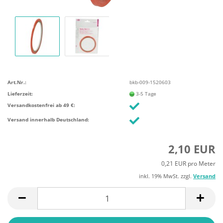
Art.Nr.:
bkb-009-1520603
Lieferzeit:
3-5 Tage
Versandkostenfrei ab 49 €:
Versand innerhalb Deutschland:
2,10 EUR
0,21 EUR pro Meter
inkl. 19% MwSt. zzgl.
Versand