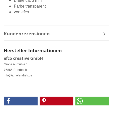
Breite ca. 3 mm
Farbe transparent
von efco
Kundenrezensionen
Hersteller Informationen
efco creative GmbH
Große Aumühle 10
76865 Rohrbach
info@amolendiek.de