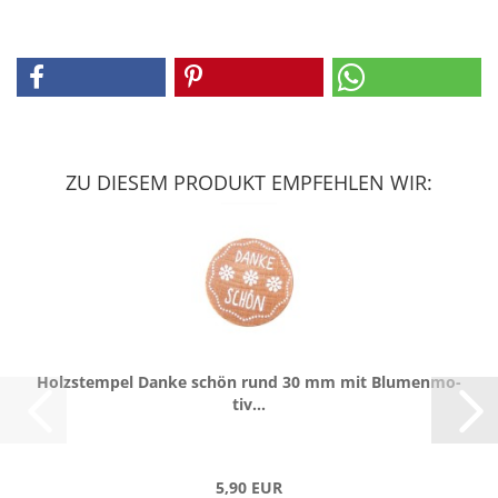
ZU DIESEM PRODUKT EMPFEHLEN WIR:
Holz­stem­pel Danke schön rund 30 mm mit Blu­men­mo­
tiv...
5,90 EUR