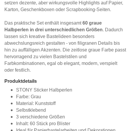
setzen dezente, aber wirkungsvolle Highlights auf Papier,
Karton, Geschenkboxen oder Scrapbooking-Seiten.
Das praktische Set enthält insgesamt
60 graue
Halbperlen in drei unterschiedlichen Größen
. Dadurch
lassen sich kreative Bastelideen besonders
abwechslungsreich gestalten - von filigranen Details bis
hin zu auffälligen Akzenten. Die zeitlose graue Farbe passt
hervorragend zu vielen Bastelstilen und
Farbkombinationen, egal ob elegant, modern, verspielt
oder festlich.
Produktdetails
STONY Sticker Halbperlen
Farbe: Grau
Material: Kunststoff
Selbstklebend
3 verschiedene Größen
Inhalt: 60 Stück pro Blister
Ideal für Papierbastelarbeiten und Dekorationen