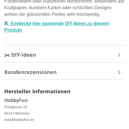
Pastellfarben oder Naturtönen kombinieren. Besonders auf
Kraftpapier, dunklem Karton oder schlichten Designs
wirken die glänzenden Perlen sehr hochwertig.
Entdecke hier passende DIY-Ideen zu diesem
Produkt
✂️ DIY-Ideen
Kundenrezensionen
Hersteller Informationen
HobbyFun
Röntgenstr. 10
96247 Michelau
mail@hobbyfun.de