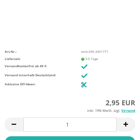
Art.Nr.:
bsth-096-3451771
Lieferzeit:
3-5 Tage
Versandkostenfrei ab 49 €:
Versand innerhalb Deutschland:
Inklusive DIY-Ideen:
2,95 EUR
inkl. 19% MwSt. zzgl.
Versand