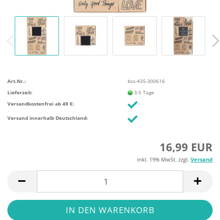
Art.Nr.:
bss-435-300616
Lieferzeit:
3-5 Tage
Versandkostenfrei ab 49 €:
Versand innerhalb Deutschland:
16,99 EUR
inkl. 19% MwSt. zzgl.
Versand