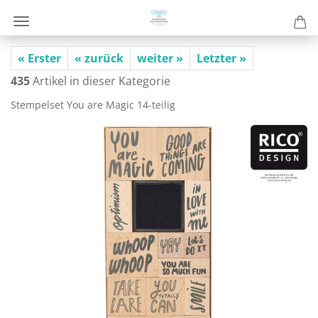
« Erster
« zurück
weiter »
Letzter »
435
Artikel in dieser Kategorie
Stem­pel­set You are Magic 14-​teilig