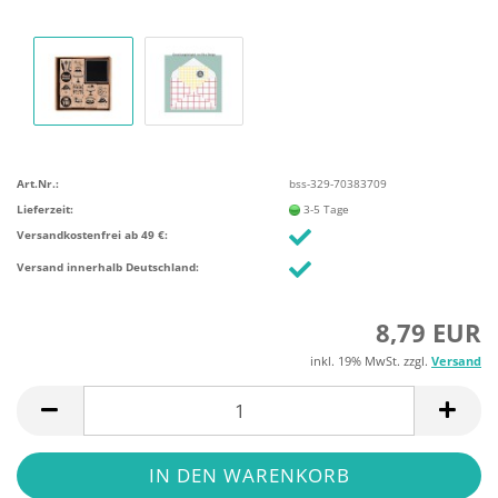
Art.Nr.:
bss-329-70383709
Lieferzeit:
3-5 Tage
Versandkostenfrei ab 49 €:
Versand innerhalb Deutschland:
8,79 EUR
inkl. 19% MwSt. zzgl.
Versand