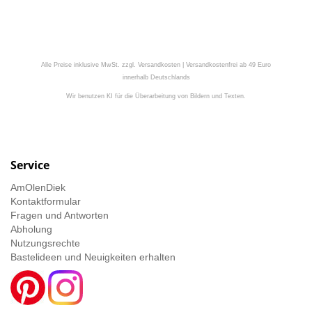
Alle Preise inklusive MwSt. zzgl. Versandkosten | Versandkostenfrei ab 49 Euro
innerhalb Deutschlands
Wir benutzen KI für die Überarbeitung von Bildern und Texten.
Service
AmOlenDiek
Kontaktformular
Fragen und Antworten
Abholung
Nutzungsrechte
Bastelideen und Neuigkeiten erhalten