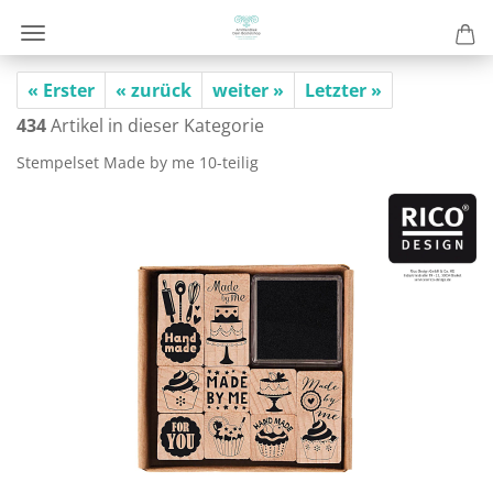
« Erster
« zurück
weiter »
Letzter »
434
Artikel in dieser Kategorie
Stem­pel­set Made by me 10-​teilig