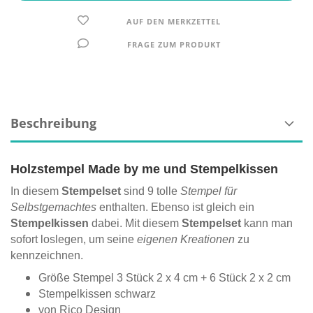
AUF DEN MERKZETTEL
FRAGE ZUM PRODUKT
Beschreibung
Holzstempel Made by me und Stempelkissen
In diesem
Stempelset
sind 9 tolle
Stempel für
Selbstgemachtes
enthalten. Ebenso ist gleich ein
Stempelkissen
dabei. Mit diesem
Stempelset
kann man
sofort loslegen, um seine
eigenen Kreationen
zu
kennzeichnen.
Größe Stempel 3 Stück 2 x 4 cm + 6 Stück 2 x 2 cm
Stempelkissen schwarz
von Rico Design