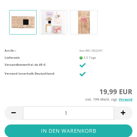
Art.Nr.:
bss-481-302241
Lieferzeit:
3-5 Tage
Versandkostenfrei ab 49 €:
Versand innerhalb Deutschland:
19,99 EUR
inkl. 19% MwSt. zzgl.
Versand