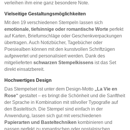
verleihen ihm eine ganz besondere Note.
Vielseitige Gestaltungsmöglichkeiten
Mit den 19 verschiedenen Stempeln lassen sich
emotionale, tiefsinnige oder romantische Worte
perfekt
auf Karten, Briefumschläge oder Geschenkverpackungen
übertragen. Auch Notizbücher, Tagebücher oder
Poesiealben können mit den kunstvollen Schriftzügen
aufgewertet und personalisiert werden. Dank des
mitgelieferten
schwarzen Stempelkissens
ist das Set
direkt einsatzbereit.
Hochwertiges Design
Das Stempelset ist unter dem Design-Motto
„La Vie en
Rose“
gestaltet – es bringt die Schönheit und die Sanftheit
der Sprache in Kombination mit stilvoller Typografie auf
den Basteltisch. Die Stempel sind einfach in der
Anwendung, lassen sich gut mit verschiedenen
Papierarten und Basteltechniken
kombinieren und
passen perfekt zu romantischen oder nostalgischen