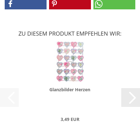
ZU DIESEM PRODUKT EMPFEHLEN WIR:
Glanz­bil­der Her­zen
3,49 EUR