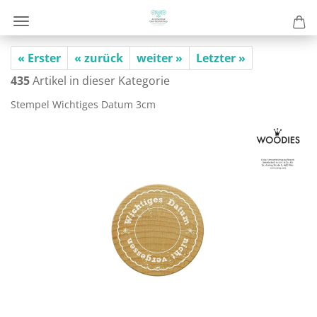
« Erster
« zurück
weiter »
Letzter »
435
Artikel in dieser Kategorie
Stem­pel Wich­ti­ges Datum 3cm