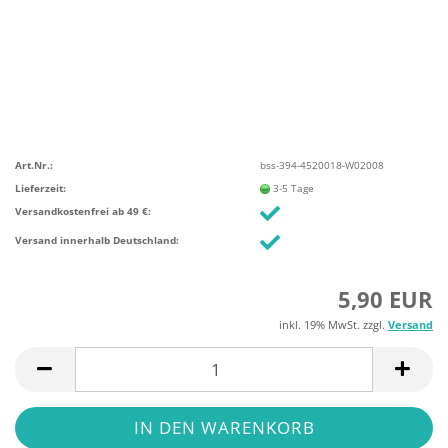
Art.Nr.:
bss-394-4520018-W02008
Lieferzeit:
3-5 Tage
Versandkostenfrei ab 49 €:
Versand innerhalb Deutschland:
5,90 EUR
inkl. 19% MwSt. zzgl.
Versand