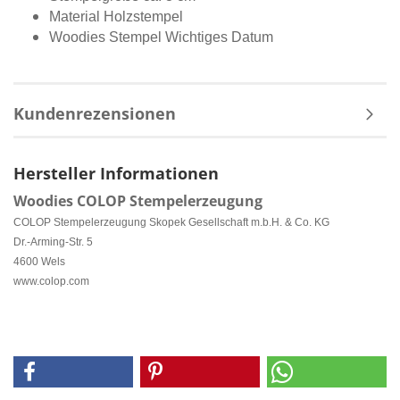
Material Holzstempel
Woodies Stempel Wichtiges Datum
Kundenrezensionen
Hersteller Informationen
Woodies COLOP Stempelerzeugung
COLOP Stempelerzeugung Skopek Gesellschaft m.b.H. & Co. KG
Dr.-Arming-Str. 5
4600 Wels
www.colop.com