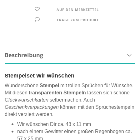
AUF DEN MERKZETTEL
FRAGE ZUM PRODUKT
Beschreibung
Stempelset Wir wünschen
Wunderschöne
Stempel
mit tollen Sprüchen für Wünsche.
Mit diesen
transparenten Stempeln
lassen sich schöne
Glückwunschkarten
selbermachen. Auch
Geschenkverpackungen
können mit den Sprüchestempeln
direkt verziert werden.
Wir wünschen Dir ca. 43 x 11 mm
nach einem Gewitter einen großen Regenbogen ca.
57 x 25 mm