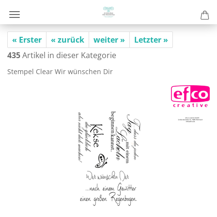
« Erster
« zurück
weiter »
Letzter »
435
Artikel in dieser Kategorie
Stem­pel Clear Wir wün­schen Dir