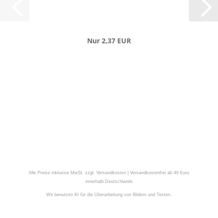
Nur 2,37 EUR
Alle Preise inklusive MwSt. zzgl. Versandkosten | Versandkostenfrei ab 49 Euro
innerhalb Deutschlands
Wir benutzen KI für die Überarbeitung von Bildern und Texten.