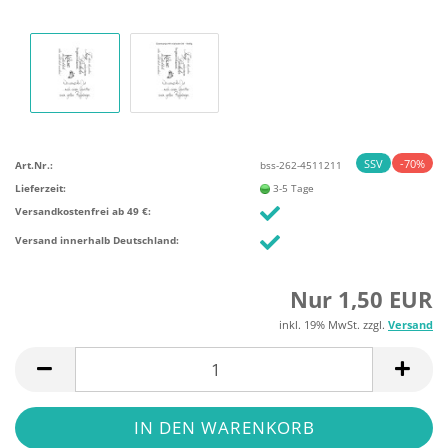
SSV
-70%
Art.Nr.:
bss-262-4511211
Lieferzeit:
3-5 Tage
Versandkostenfrei ab 49 €:
Versand innerhalb Deutschland:
Nur 1,50 EUR
inkl. 19% MwSt. zzgl.
Versand