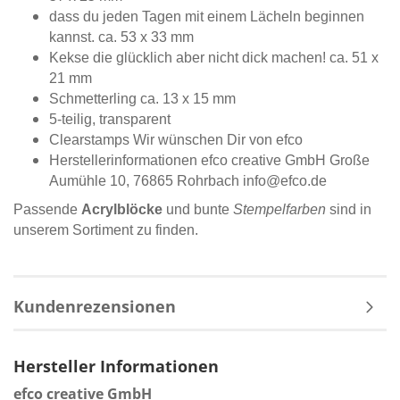
dass du jeden Tagen mit einem Lächeln beginnen
kannst. ca. 53 x 33 mm
Kekse die glücklich aber nicht dick machen! ca. 51 x
21 mm
Schmetterling ca. 13 x 15 mm
5-teilig, transparent
Clearstamps Wir wünschen Dir von efco
Herstellerinformationen
efco creative GmbH Große
Aumühle 10, 76865 Rohrbach info@efco.de
Passende
Acrylblöcke
und bunte
Stempelfarben
sind in
unserem Sortiment zu finden.
Kundenrezensionen
Hersteller Informationen
efco creative GmbH