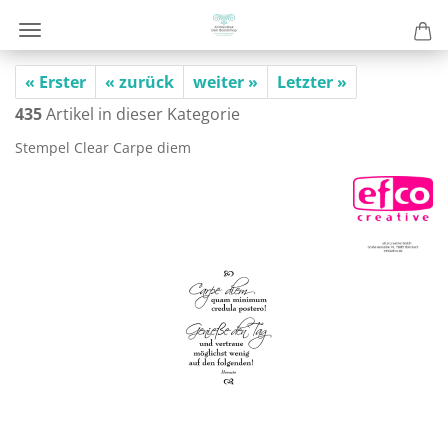
« Erster
« zurück
weiter »
Letzter »
435
Artikel in dieser Kategorie
Stem­pel Clear Carpe diem