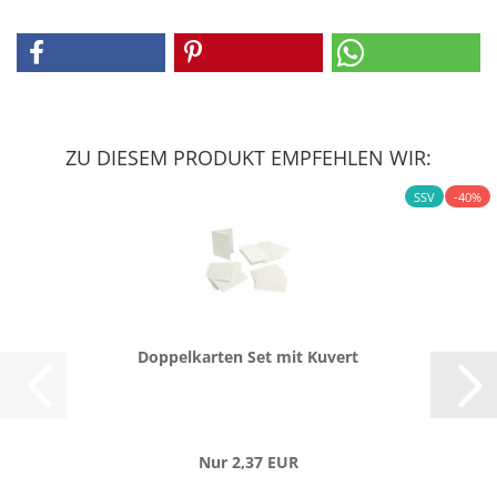
ZU DIESEM PRODUKT EMPFEHLEN WIR:
SSV
-40%
Dop­pel­kar­ten Set mit Ku­vert
Nur 2,37 EUR