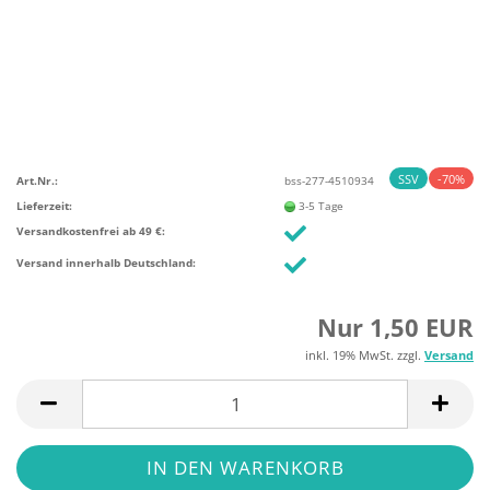
SSV
-70%
Art.Nr.:
bss-277-4510934
Lieferzeit:
3-5 Tage
Versandkostenfrei ab 49 €:
Versand innerhalb Deutschland:
Nur 1,50 EUR
inkl. 19% MwSt. zzgl.
Versand