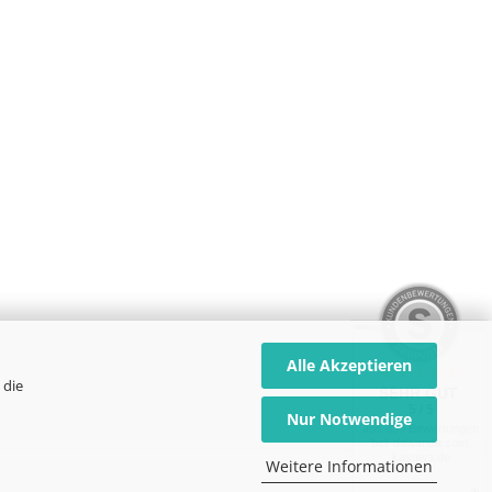
Alle Akzeptieren
 die
SEHR GUT
5 / 5
Nur Notwendige
aus 339 Bewertungen
bei: dawanda.com,
kasuwa.de
Weitere Informationen