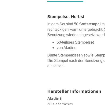
Stempelset Herbst
In dem Set sind 50
Softstempel
mi
rechteckigen Form untergebracht. 
Benutzung wieder eingesetzt werd
50-teiliges Stempelset
von Aladine
Bunte Stempelkissen sowie Stempel
Die Stempel nach der Benutzung di
einsetzen.
Hersteller Informationen
AladinE
205 rue de Montepy