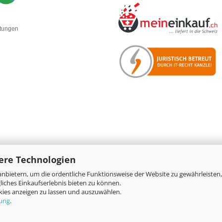
rtungen
ere Technologien
nbietern, um die ordentliche Funktionsweise der Website zu gewährleisten,
Online-Shop
by Gambio.de © 2026
iches Einkaufserlebnis bieten zu können.
okies anzeigen zu lassen und auszuwählen.
rung
.