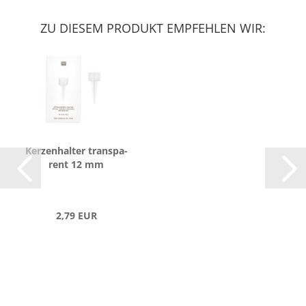
ZU DIESEM PRODUKT EMPFEHLEN WIR:
Ker­zen­hal­ter trans­pa­
rent 12 mm
2,79 EUR