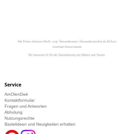
Alle Preise inklusive MwSt. zzgl. Versandkosten | Versandkostenfrei ab 49 Euro
innerhalb Deutschlands
Wir benutzen KI für die Überarbeitung von Bildern und Texten.
Service
AmOlenDiek
Kontaktformular
Fragen und Antworten
Abholung
Nutzungsrechte
Bastelideen und Neuigkeiten erhalten