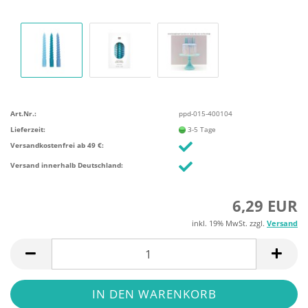
Art.Nr.:
ppd-015-400104
Lieferzeit:
3-5 Tage
Versandkostenfrei ab 49 €:
Versand innerhalb Deutschland:
6,29 EUR
inkl. 19% MwSt. zzgl.
Versand