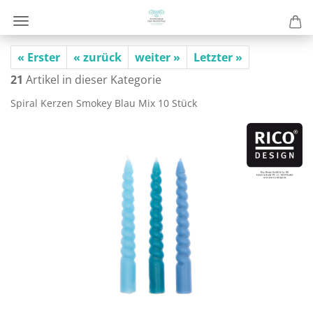
« Erster
« zurück
weiter »
Letzter »
21
Artikel in dieser Kategorie
Spi­ral Ker­zen Smo­key Blau Mix 10 Stück