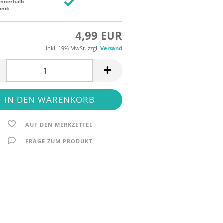
innerhalb
and:
4,99 EUR
inkl. 19% MwSt. zzgl.
Versand
AUF DEN MERKZETTEL
FRAGE ZUM PRODUKT