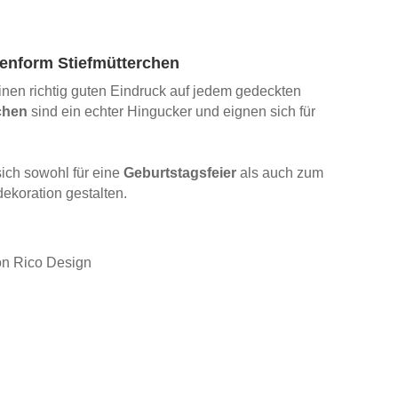
tenform Stiefmütterchen
en richtig guten Eindruck auf jedem gedeckten
chen
sind ein echter Hingucker und eignen sich für
sich sowohl für eine
Geburtstagsfeier
als auch zum
ekoration gestalten.
on Rico Design