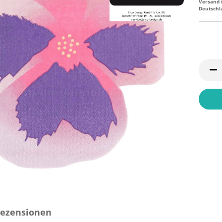
Versand 
Deutschl
ezensionen