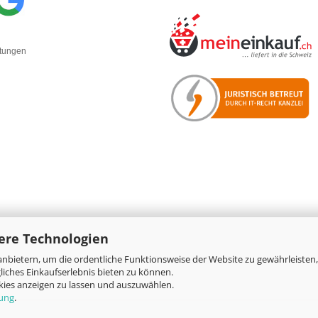
rtungen
ere Technologien
nbietern, um die ordentliche Funktionsweise der Website zu gewährleisten,
Online-Shop
by Gambio.de © 2026
iches Einkaufserlebnis bieten zu können.
okies anzeigen zu lassen und auszuwählen.
rung
.