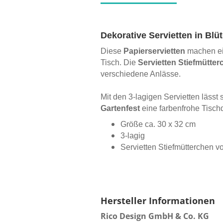
Dekorative Servietten in Blü
Diese
Papierservietten
machen ein
Tisch. Die
Servietten Stiefmütter
verschiedene Anlässe.
Mit den 3-lagigen Servietten lässt 
Gartenfest
eine farbenfrohe Tischd
Größe ca. 30 x 32 cm
3-lagig
Servietten Stiefmütterchen v
Hersteller Informationen
Rico Design GmbH & Co. KG