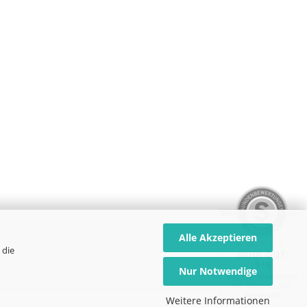
Alle Akzeptieren
 die
SEHR GUT
5 / 5
Nur Notwendige
aus 339 Bewertungen
bei: dawanda.com,
kasuwa.de
Weitere Informationen