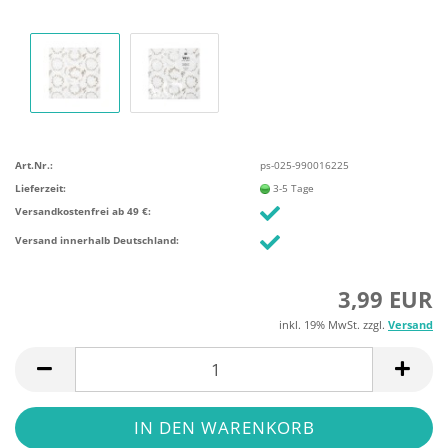
Art.Nr.:
ps-025-990016225
Lieferzeit:
3-5 Tage
Versandkostenfrei ab 49 €:
Versand innerhalb Deutschland:
3,99 EUR
inkl. 19% MwSt. zzgl.
Versand