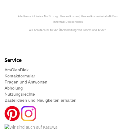
Alle Preise inklusive MwSt. zzgl. Versandkosten | Versandkostenfrei ab 49 Euro
innerhalb Deutschlands
Wir benutzen KI für die Überarbeitung von Bildern und Texten.
Service
AmOlenDiek
Kontaktformular
Fragen und Antworten
Abholung
Nutzungsrechte
Bastelideen und Neuigkeiten erhalten