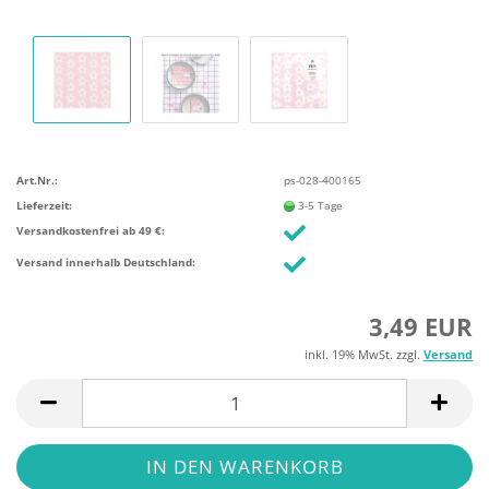
Art.Nr.:
ps-028-400165
Lieferzeit:
3-5 Tage
Versandkostenfrei ab 49 €:
Versand innerhalb Deutschland:
3,49 EUR
inkl. 19% MwSt. zzgl.
Versand