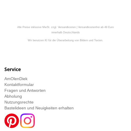
Alle Preise inklusive MwSt. zzgl. Versandkosten | Versandkostenfrei ab 49 Euro
innerhalb Deutschlands
Wir benutzen KI für die Überarbeitung von Bildern und Texten.
Service
AmOlenDiek
Kontaktformular
Fragen und Antworten
Abholung
Nutzungsrechte
Bastelideen und Neuigkeiten erhalten