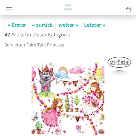
« Erster
« zurück
weiter »
Letzter »
42
Artikel in dieser Kategorie
Ser­vi­et­ten Fairy Tale Princess