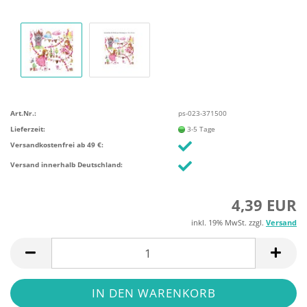
Art.Nr.:
ps-023-371500
Lieferzeit:
3-5 Tage
Versandkostenfrei ab 49 €:
Versand innerhalb Deutschland:
4,39 EUR
inkl. 19% MwSt. zzgl.
Versand