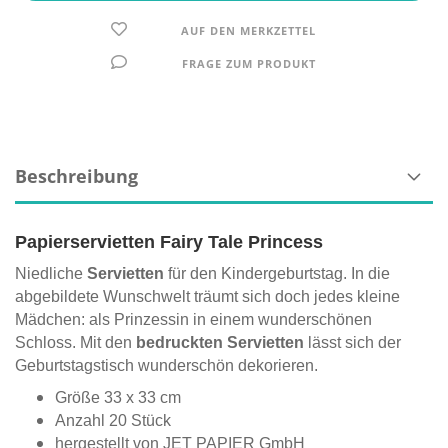
AUF DEN MERKZETTEL
FRAGE ZUM PRODUKT
Beschreibung
Papierservietten Fairy Tale Princess
Niedliche
Servietten
für den Kindergeburtstag. In die
abgebildete Wunschwelt träumt sich doch jedes kleine
Mädchen: als Prinzessin in einem wunderschönen
Schloss. Mit den
bedruckten Servietten
lässt sich der
Geburtstagstisch wunderschön dekorieren.
Größe 33 x 33 cm
Anzahl 20 Stück
hergestellt von JET PAPIER GmbH