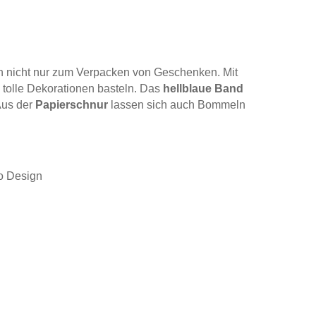
h nicht nur zum Verpacken von Geschenken. Mit
 tolle Dekorationen basteln. Das
hellblaue Band
Aus der
Papierschnur
lassen sich auch Bommeln
o Design