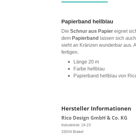
Papierband hellblau
Die
Schnur aus Papier
eignet sic
dem
Papierband
lassen sich auch
sieht an Kränzen wunderbar aus. 
fertigen.
Länge 20 m
Farbe hellblau
Papierband hellblau von Ric
Hersteller Informationen
Rico Design GmbH & Co. KG
Industriestr. 19-23
33034 Brakel