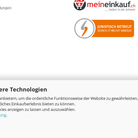
rtungen
ere Technologien
nbietern, um die ordentliche Funktionsweise der Website zu gewährleisten,
Online-Shop
by Gambio.de © 2026
iches Einkaufserlebnis bieten zu können.
okies anzeigen zu lassen und auszuwählen.
rung
.