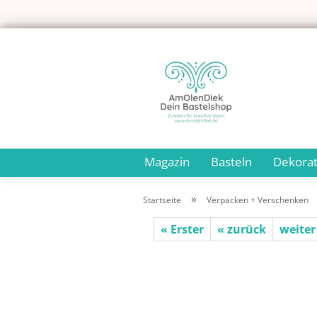
Magazin
Basteln
Dekorat
»
Startseite
Verpacken + Verschenken
« Erster
« zurück
weiter