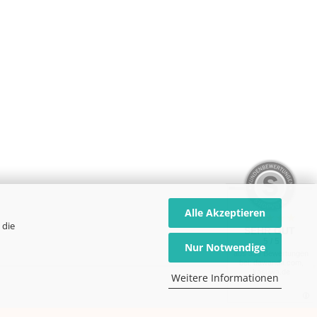
Alle Akzeptieren
 die
SEHR GUT
5 / 5
Nur Notwendige
aus 339 Bewertungen
bei: dawanda.com,
kasuwa.de
Weitere Informationen