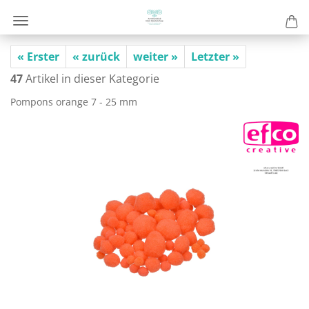
« Erster
« zurück
weiter »
Letzter »
47
Artikel in dieser Kategorie
Pom­pons oran­ge 7 - 25 mm