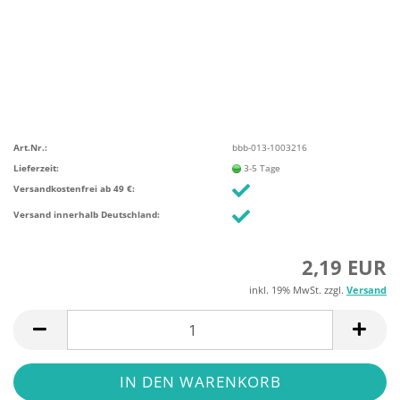
Art.Nr.:
bbb-013-1003216
Lieferzeit:
3-5 Tage
Versandkostenfrei ab 49 €:
Versand innerhalb Deutschland:
2,19 EUR
inkl. 19% MwSt. zzgl.
Versand