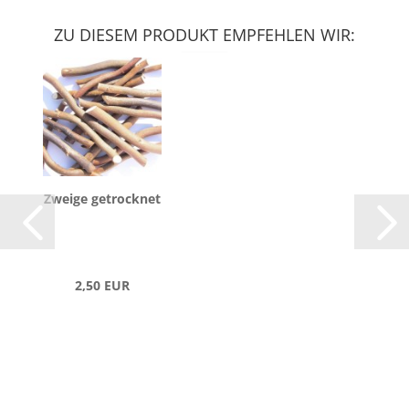
ZU DIESEM PRODUKT EMPFEHLEN WIR:
Zwei­ge ge­trock­net
2,50 EUR