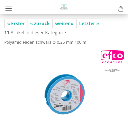
« Erster
« zurück
weiter »
Letzter »
11
Artikel in dieser Kategorie
Po­ly­amid Faden schwarz Ø 0,25 mm 100 m