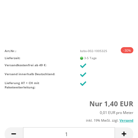
-30%
Art.Nr.:
bzbs-002-1005325
Lieferzeit:
3-5 Tage
Versandkostenfrei ab 49 €:
Versand innerhalb Deutschland:
Lieferung AT + CH mit
Paketweiterleitung:
Nur 1,40 EUR
0,01 EUR pro Meter
inkl. 19% MwSt. zzgl.
Versand