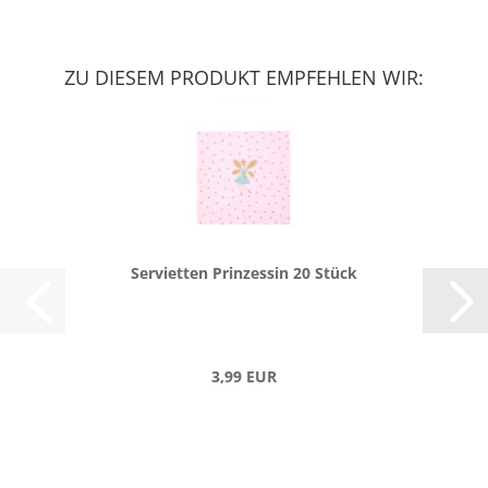
ZU DIESEM PRODUKT EMPFEHLEN WIR:
Ser­vi­et­ten Prin­zes­sin 20 Stück
3,99 EUR