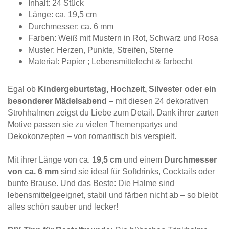
Inhalt: 24 Stück
Länge: ca. 19,5 cm
Durchmesser: ca. 6 mm
Farben: Weiß mit Mustern in Rot, Schwarz und Rosa
Muster: Herzen, Punkte, Streifen, Sterne
Material: Papier ; Lebensmittelecht & farbecht
Egal ob
Kindergeburtstag, Hochzeit, Silvester oder ein
besonderer Mädelsabend
– mit diesen 24 dekorativen
Strohhalmen zeigst du Liebe zum Detail. Dank ihrer zarten
Motive passen sie zu vielen Themenpartys und
Dekokonzepten – von romantisch bis verspielt.
Mit ihrer Länge von ca.
19,5 cm
und einem
Durchmesser
von ca. 6 mm
sind sie ideal für Softdrinks, Cocktails oder
bunte Brause. Und das Beste: Die Halme sind
lebensmittelgeeignet, stabil und färben nicht ab – so bleibt
alles schön sauber und lecker!