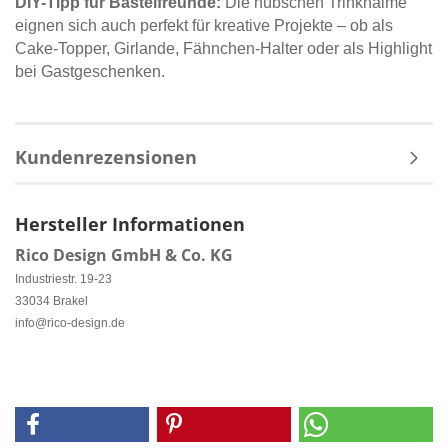
DIY-Tipp für Bastelfreunde:
Die hübschen Trinkhalme
eignen sich auch perfekt für kreative Projekte – ob als
Cake-Topper, Girlande, Fähnchen-Halter oder als Highlight
bei Gastgeschenken.
Kundenrezensionen
Hersteller Informationen
Rico Design GmbH & Co. KG
Industriestr. 19-23
33034 Brakel
info@rico-design.de