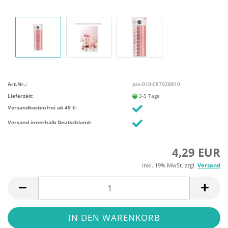
Art.Nr.:
pss-010-087928810
Lieferzeit:
3-5 Tage
Versandkostenfrei ab 49 €:
Versand innerhalb Deutschland:
4,29 EUR
inkl. 19% MwSt. zzgl.
Versand