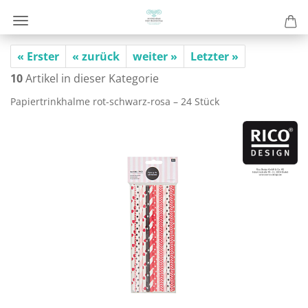
« Erster
« zurück
weiter »
Letzter »
10
Artikel in dieser Kategorie
Pa­pier­trink­hal­me rot-​schwarz-rosa – 24 Stück