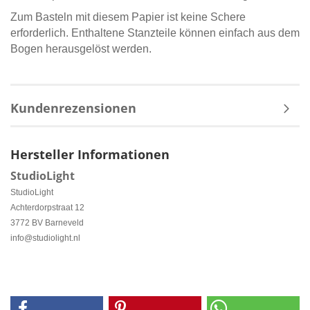
Zum Basteln mit diesem Papier ist keine Schere
erforderlich. Enthaltene Stanzteile können einfach aus dem
Bogen herausgelöst werden.
Kundenrezensionen
Hersteller Informationen
StudioLight
StudioLight
Achterdorpstraat 12
3772 BV Barneveld
info@studiolight.nl