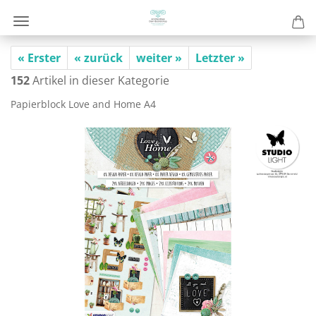
« Erster
« zurück
weiter »
Letzter »
152
Artikel in dieser Kategorie
Pa­pier­block Love and Home A4