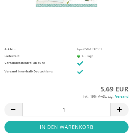
Art.Nr.:
bpa-050-1532501
Lieferzeit:
3-5 Tage
Versandkostenfrei ab 49 €:
Versand innerhalb Deutschland:
5,69 EUR
inkl. 19% MwSt. zzgl.
Versand