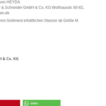
ß von HEYDA
er & Schneider GmbH & Co. KG Wollhausstr. 60-62,
nen.de
serem Sortiment erhältlichen Stanzer ab Größe M
 & Co. KG
teilen