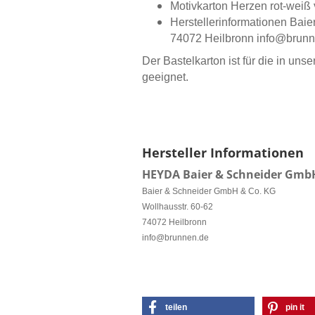
Motivkarton Herzen rot-wei
Herstellerinformationen Bai
74072 Heilbronn info@brun
Der Bastelkarton ist für die in un
geeignet.
Hersteller Informationen
HEYDA Baier & Schneider GmbH
Baier & Schneider GmbH & Co. KG
Wollhausstr. 60-62
74072 Heilbronn
info@brunnen.de
teilen
pin it