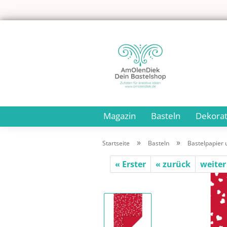
Magazin
Basteln
Dekorat
»
»
Startseite
Basteln
Bastelpapier 
« Erster
« zurück
weiter