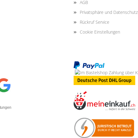
AGB
Privatsphäre und Datenschutz
Rückruf Service
Cookie Einstellungen
rtungen