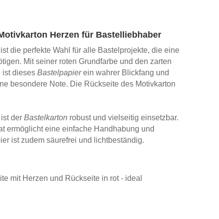
 Motivkarton Herzen für Bastelliebhaber
ß
ist die perfekte Wahl für alle Bastelprojekte, die eine
tigen. Mit seiner roten Grundfarbe und den zarten
 ist dieses
Bastelpapier
ein wahrer Blickfang und
eine besondere Note. Die Rückseite des Motivkarton
ist der
Bastelkarton
robust und vielseitig einsetzbar.
at ermöglicht eine einfache Handhabung und
er ist zudem säurefrei und lichtbeständig.
ite mit Herzen und Rückseite in rot - ideal