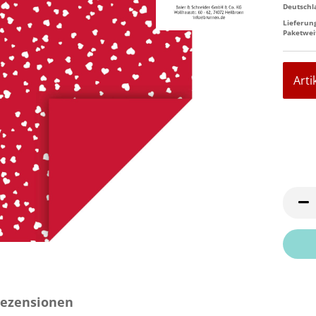
Deutschl
Lieferun
Paketwei
Arti
ezensionen