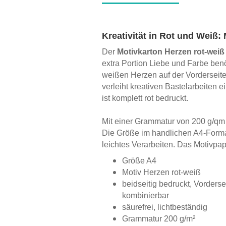
Kreativität in Rot und Weiß:
Der
Motivkarton Herzen rot-wei
extra Portion Liebe und Farbe benö
weißen Herzen auf der Vorderseite
verleiht kreativen Bastelarbeiten 
ist komplett rot bedruckt.
Mit einer Grammatur von 200 g/qm 
Die Größe im handlichen A4-Form
leichtes Verarbeiten. Das Motivpapi
Größe A4
Motiv Herzen rot-weiß
beidseitig bedruckt, Vorderse
kombinierbar
säurefrei, lichtbeständig
Grammatur 200 g/m²