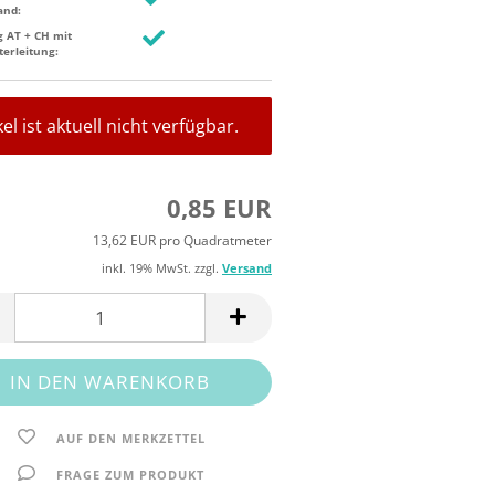
and:
g AT + CH mit
terleitung:
kel ist aktuell nicht verfügbar.
0,85 EUR
13,62 EUR pro Quadratmeter
inkl. 19% MwSt. zzgl.
Versand
AUF DEN MERKZETTEL
FRAGE ZUM PRODUKT