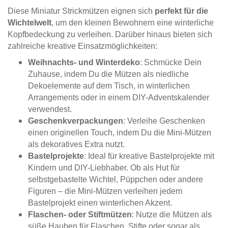
Diese Miniatur Strickmützen eignen sich
perfekt für die
Wichtelwelt
, um den kleinen Bewohnern eine winterliche
Kopfbedeckung zu verleihen. Darüber hinaus bieten sich
zahlreiche kreative Einsatzmöglichkeiten:
Weihnachts- und Winterdeko
: Schmücke Dein
Zuhause, indem Du die Mützen als niedliche
Dekoelemente auf dem Tisch, in winterlichen
Arrangements oder in einem DIY-Adventskalender
verwendest.
Geschenkverpackungen
: Verleihe Geschenken
einen originellen Touch, indem Du die Mini-Mützen
als dekoratives Extra nutzt.
Bastelprojekte
: Ideal für kreative Bastelprojekte mit
Kindern und DIY-Liebhaber. Ob als Hut für
selbstgebastelte Wichtel, Püppchen oder andere
Figuren – die Mini-Mützen verleihen jedem
Bastelprojekt einen winterlichen Akzent.
Flaschen- oder Stiftmützen
: Nutze die Mützen als
süße Hauben für Flaschen, Stifte oder sogar als