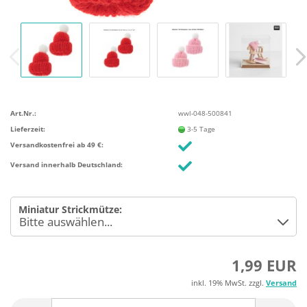
Art.Nr.:
wwl-048-500841
Lieferzeit:
3-5 Tage
Versandkostenfrei ab 49 €:
Versand innerhalb Deutschland:
Miniatur Strickmütze:
1,99 EUR
inkl. 19% MwSt. zzgl.
Versand