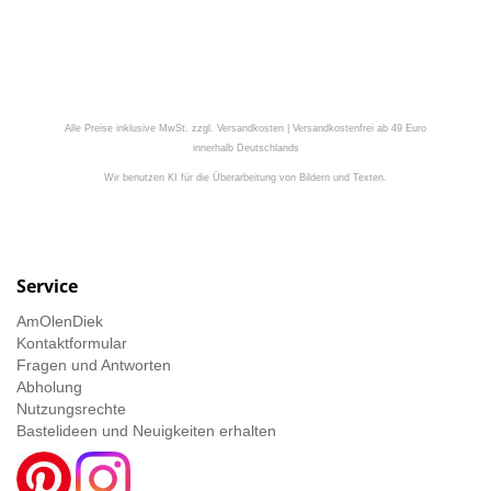
Alle Preise inklusive MwSt. zzgl. Versandkosten | Versandkostenfrei ab 49 Euro
innerhalb Deutschlands
Wir benutzen KI für die Überarbeitung von Bildern und Texten.
Service
AmOlenDiek
Kontaktformular
Fragen und Antworten
Abholung
Nutzungsrechte
Bastelideen und Neuigkeiten erhalten