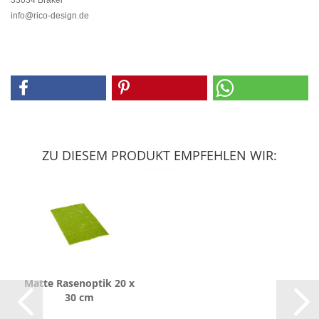
33034 Brakel
info@rico-design.de
ZU DIESEM PRODUKT EMPFEHLEN WIR:
Matte Ra­sen­op­tik 20 x
30 cm