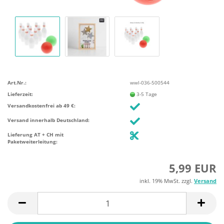
Art.Nr.:
wwl-036-500544
Lieferzeit:
3-5 Tage
Versandkostenfrei ab 49 €:
Versand innerhalb Deutschland:
Lieferung AT + CH mit
Paketweiterleitung:
5,99 EUR
inkl. 19% MwSt. zzgl.
Versand