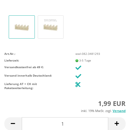
Art.Nr.:
wwl-082-3481293
Lieferzeit:
3-5 Tage
Versandkostenfrei ab 49 €:
Versand innerhalb Deutschland:
Lieferung AT + CH mit
Paketweiterleitung:
1,99 EUR
inkl. 19% MwSt. zzgl.
Versand