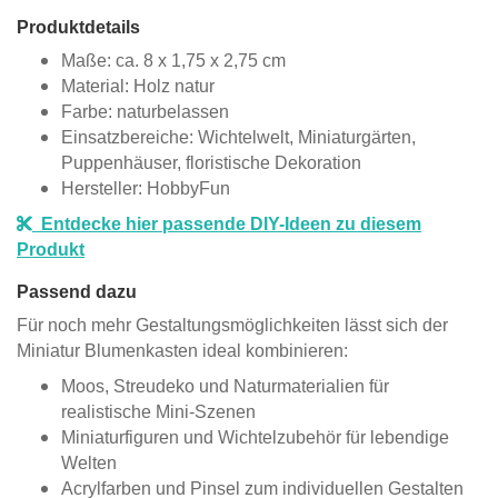
Produktdetails
Maße: ca. 8 x 1,75 x 2,75 cm
Material: Holz natur
Farbe: naturbelassen
Einsatzbereiche: Wichtelwelt, Miniaturgärten,
Puppenhäuser, floristische Dekoration
Hersteller: HobbyFun
Entdecke hier passende DIY-Ideen zu diesem
Produkt
Passend dazu
Für noch mehr Gestaltungsmöglichkeiten lässt sich der
Miniatur Blumenkasten ideal kombinieren:
Moos, Streudeko und Naturmaterialien für
realistische Mini-Szenen
Miniaturfiguren und Wichtelzubehör für lebendige
Welten
Acrylfarben und Pinsel zum individuellen Gestalten