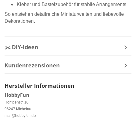
Kleber und Bastelzubehör für stabile Arrangements
So entstehen detailreiche Miniaturwelten und liebevolle
Dekorationen.
✂️ DIY-Ideen
Kundenrezensionen
Hersteller Informationen
HobbyFun
Röntgenstr. 10
96247 Michelau
mail@hobbyfun.de