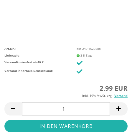
Art.Nr.:
bss-240-4520588
Lieferzeit:
3-5 Tage
Versandkostenfrei ab 49 €:
Versand innerhalb Deutschland:
2,99 EUR
inkl. 19% MwSt. zzgl.
Versand