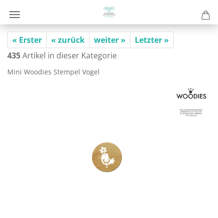
« Erster
« zurück
weiter »
Letzter »
435
Artikel in dieser Kategorie
Mini Woo­dies Stem­pel Vogel