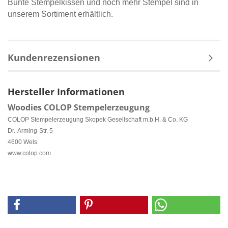
Bunte Stempelkissen und noch mehr Stempel sind in
unserem Sortiment erhältlich.
Kundenrezensionen
Hersteller Informationen
Woodies COLOP Stempelerzeugung
COLOP Stempelerzeugung Skopek Gesellschaft m.b.H. & Co. KG
Dr.-Arming-Str. 5
4600 Wels
www.colop.com