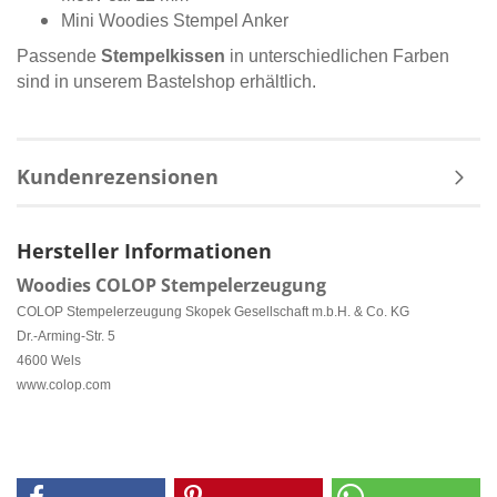
Mini Woodies Stempel Anker
Passende
Stempelkissen
in unterschiedlichen Farben
sind in unserem Bastelshop erhältlich.
Kundenrezensionen
Hersteller Informationen
Woodies COLOP Stempelerzeugung
COLOP Stempelerzeugung Skopek Gesellschaft m.b.H. & Co. KG
Dr.-Arming-Str. 5
4600 Wels
www.colop.com