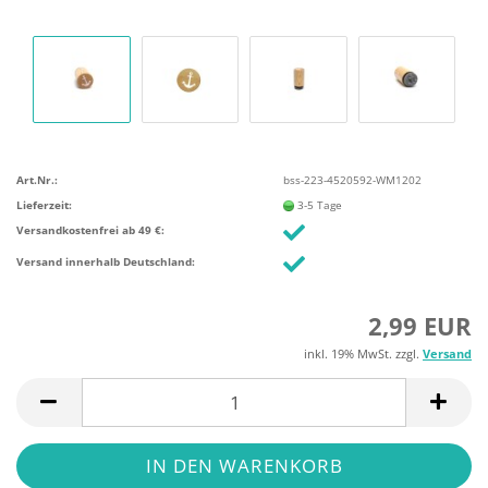
Art.Nr.:
bss-223-4520592-WM1202
Lieferzeit:
3-5 Tage
Versandkostenfrei ab 49 €:
Versand innerhalb Deutschland:
2,99 EUR
inkl. 19% MwSt. zzgl.
Versand