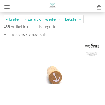
« Erster
« zurück
weiter »
Letzter »
435
Artikel in dieser Kategorie
Mini Woo­dies Stem­pel Anker