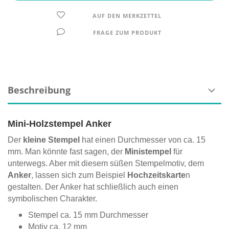
AUF DEN MERKZETTEL
FRAGE ZUM PRODUKT
Beschreibung
Mini-Holzstempel Anker
Der
kleine Stempel
hat einen Durchmesser von ca. 15
mm. Man könnte fast sagen, der
Ministempel
für
unterwegs. Aber mit diesem süßen Stempelmotiv, dem
Anker
, lassen sich zum Beispiel
Hochzeitskarte
n
gestalten. Der Anker hat schließlich auch einen
symbolischen Charakter.
Stempel ca. 15 mm Durchmesser
Motiv ca. 12 mm