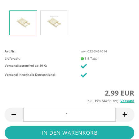
Art.Nr.:
wwl-032-3424014
Lieferzeit:
3-5 Tage
Versandkostenfrei ab 49 €:
Versand innerhalb Deutschland:
2,99 EUR
inkl. 19% MwSt. zzgl.
Versand