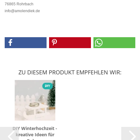
76865 Rohrbach
info@amolendiek.de
ZU DIESEM PRODUKT EMPFEHLEN WIR:
DIY Win­ter­hoch­zeit -
krea­ti­ve Ideen für