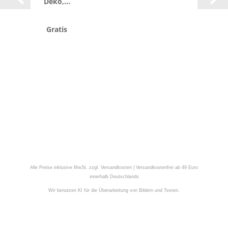
Deko,...
Gratis
Alle Preise inklusive MwSt. zzgl. Versandkosten | Versandkostenfrei ab 49 Euro
innerhalb Deutschlands
Wir benutzen KI für die Überarbeitung von Bildern und Texten.