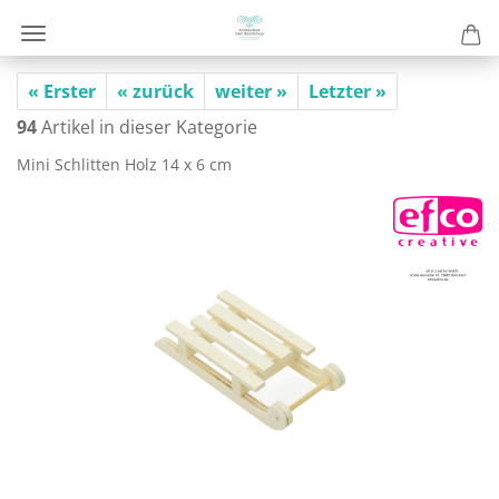
« Erster
« zurück
weiter »
Letzter »
94
Artikel in dieser Kategorie
Mini Schlit­ten Holz 14 x 6 cm