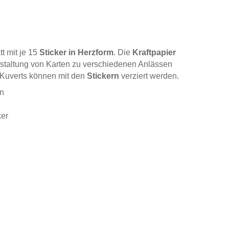
t mit je 15
Sticker in Herzform
. Die
Kraftpapier
staltung von Karten zu verschiedenen Anlässen
 Kuverts können mit den
Stickern
verziert werden.
rn
ker