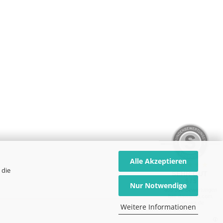
Alle Akzeptieren
 die
SEHR GUT
5 / 5
Nur Notwendige
aus 339 Bewertungen
bei: dawanda.com,
kasuwa.de
Weitere Informationen