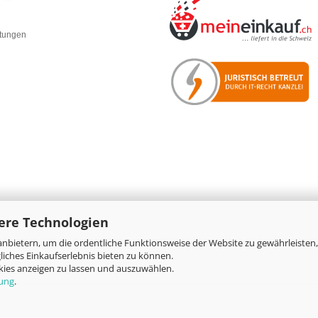
rtungen
ere Technologien
nbietern, um die ordentliche Funktionsweise der Website zu gewährleisten,
Online-Shop
by Gambio.de © 2026
iches Einkaufserlebnis bieten zu können.
okies anzeigen zu lassen und auszuwählen.
rung
.