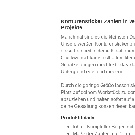
Konturensticker Zahlen in We
Projekte
Manchmal sind es die kleinsten Det
Unsere weißen Konturensticker brin
diese Feinheit in deine Kreationen
Glückwunschkarte festhalten, kle
Schätze bringen möchtest - das kla
Untergrund edel und modern.
Durch die geringe Größe lassen s
Platz auf deinem Werkstück zu dom
abzuziehen und haften sofort auf a
deine Gestaltung konzentrieren ka
Produktdetails
Inhalt: Kompletter Bogen mit
Maße der Zahlen: ca. 1 cm – p