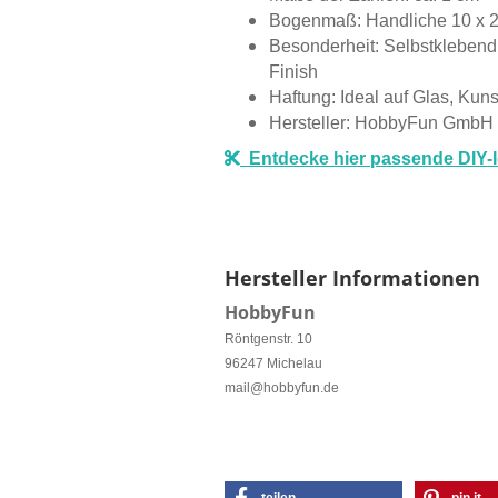
Bogenmaß: Handliche 10 x 
Besonderheit: Selbstklebend 
Finish
Haftung: Ideal auf Glas, Kuns
Hersteller: HobbyFun GmbH
Entdecke hier passende DIY-
Hersteller Informationen
HobbyFun
Röntgenstr. 10
96247 Michelau
mail@hobbyfun.de