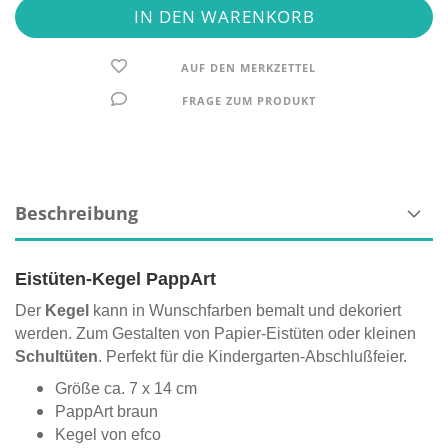
AUF DEN MERKZETTEL
FRAGE ZUM PRODUKT
Beschreibung
Eistüten-Kegel PappArt
Der
Kegel
kann in Wunschfarben bemalt und dekoriert
werden. Zum Gestalten von Papier-Eistüten oder kleinen
Schultüten
. Perfekt für die Kindergarten-Abschlußfeier.
Größe ca. 7 x 14 cm
PappArt braun
Kegel von efco