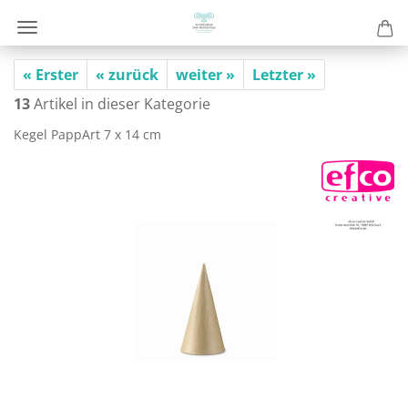
« Erster
« zurück
weiter »
Letzter »
13
Artikel in dieser Kategorie
Kegel Pap­pArt 7 x 14 cm