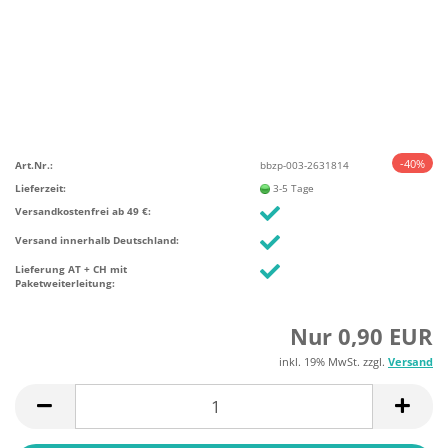
-40%
Art.Nr.:
bbzp-003-2631814
Lieferzeit:
3-5 Tage
Versandkostenfrei ab 49 €:
Versand innerhalb Deutschland:
Lieferung AT + CH mit
Paketweiterleitung:
Nur 0,90 EUR
inkl. 19% MwSt. zzgl.
Versand