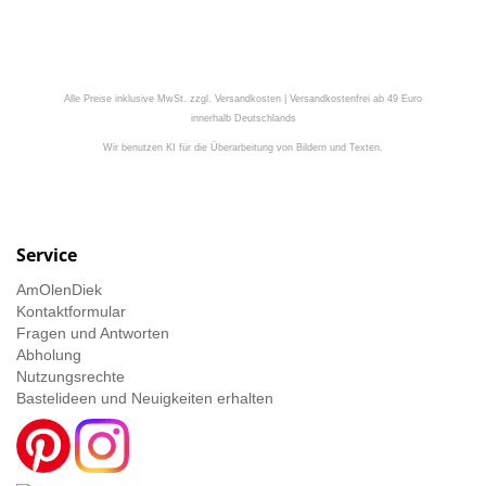
Alle Preise inklusive MwSt. zzgl. Versandkosten | Versandkostenfrei ab 49 Euro
innerhalb Deutschlands
Wir benutzen KI für die Überarbeitung von Bildern und Texten.
Service
AmOlenDiek
Kontaktformular
Fragen und Antworten
Abholung
Nutzungsrechte
Bastelideen und Neuigkeiten erhalten