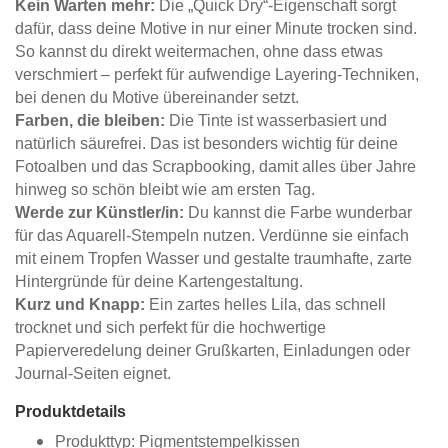
Kein Warten mehr:
Die „Quick Dry“-Eigenschaft sorgt
dafür, dass deine Motive in nur einer Minute trocken sind.
So kannst du direkt weitermachen, ohne dass etwas
verschmiert – perfekt für aufwendige Layering-Techniken,
bei denen du Motive übereinander setzt.
Farben, die bleiben:
Die Tinte ist wasserbasiert und
natürlich säurefrei. Das ist besonders wichtig für deine
Fotoalben und das Scrapbooking, damit alles über Jahre
hinweg so schön bleibt wie am ersten Tag.
Werde zur Künstler/in:
Du kannst die Farbe wunderbar
für das Aquarell-Stempeln nutzen. Verdünne sie einfach
mit einem Tropfen Wasser und gestalte traumhafte, zarte
Hintergründe für deine Kartengestaltung.
Kurz und Knapp:
Ein zartes helles Lila, das schnell
trocknet und sich perfekt für die hochwertige
Papierveredelung deiner Grußkarten, Einladungen oder
Journal-Seiten eignet.
Produktdetails
Produkttyp: Pigmentstempelkissen