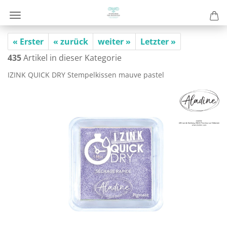
« Erster
« zurück
weiter »
Letzter »
435
Artikel in dieser Kategorie
IZINK QUICK DRY Stem­pel­kis­sen mauve pas­tel