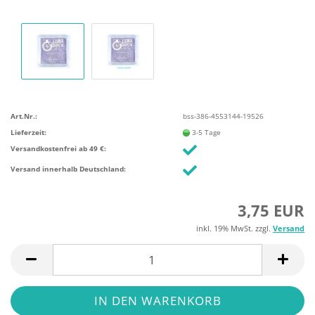
Art.Nr.:
bss-386-4553144-19526
Lieferzeit:
3-5 Tage
Versandkostenfrei ab 49 €:
Versand innerhalb Deutschland:
3,75 EUR
inkl. 19% MwSt. zzgl.
Versand