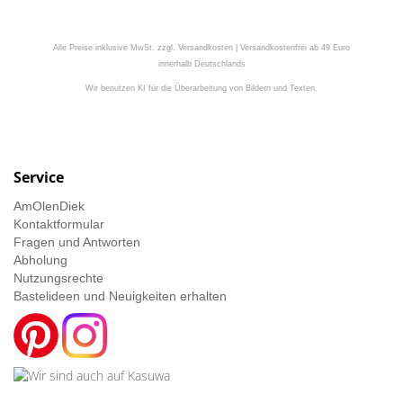
Alle Preise inklusive MwSt. zzgl. Versandkosten | Versandkostenfrei ab 49 Euro
innerhalb Deutschlands
Wir benutzen KI für die Überarbeitung von Bildern und Texten.
Service
AmOlenDiek
Kontaktformular
Fragen und Antworten
Abholung
Nutzungsrechte
Bastelideen und Neuigkeiten erhalten