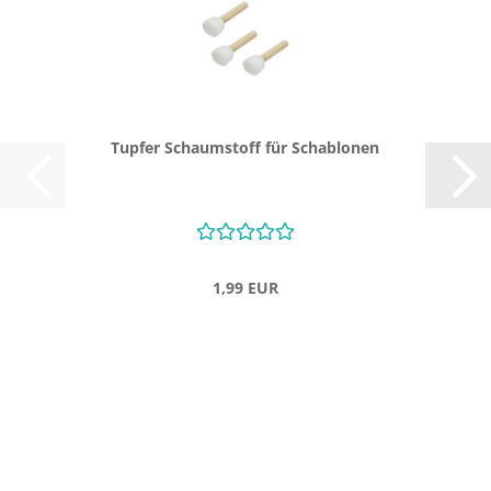
Tup­fer Schaum­stoff für Scha­blo­nen
1,99 EUR