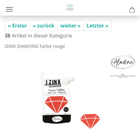
« Erster
« zurück
weiter »
Letzter »
38
Artikel in dieser Kategorie
IZINK DIA­MOND Farbe rouge