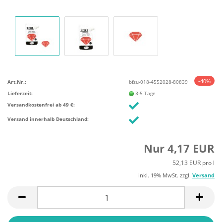
-40%
Art.Nr.:
bfzu-018-4552028-80839
Lieferzeit:
3-5 Tage
Versandkostenfrei ab 49 €:
Versand innerhalb Deutschland:
Nur 4,17 EUR
52,13 EUR pro l
inkl. 19% MwSt. zzgl.
Versand