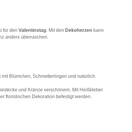
o für den
Valentinstag
. Mit den
Dekoherzen
kann
nz anders überraschen.
t mit Blümchen, Schmetterlingen und natürlich
Gestecke und Kränze verschönern. Mit Heißkleber
er floristischen Dekoration befestigt werden.