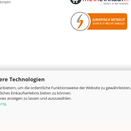
rtungen
ere Technologien
nbietern, um die ordentliche Funktionsweise der Website zu gewährleisten,
Online-Shop
by Gambio.de © 2026
iches Einkaufserlebnis bieten zu können.
okies anzeigen zu lassen und auszuwählen.
rung
.