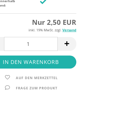
innerhalb
and:
Nur 2,50 EUR
inkl. 19% MwSt. zzgl.
Versand
AUF DEN MERKZETTEL
FRAGE ZUM PRODUKT