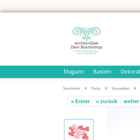
Magazin
Basteln
Dekorat
»
»
»
Startseite
Party
Streudeko
« Erster
« zurück
weiter