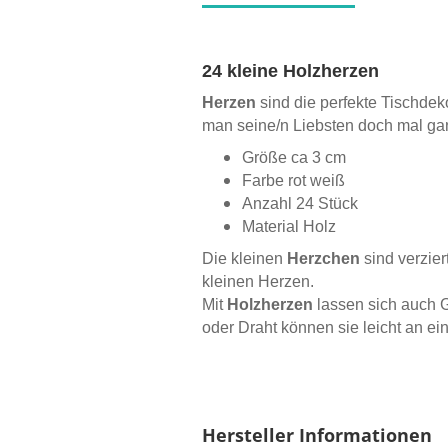
24 kleine Holzherzen
Herzen
sind die perfekte Tischdek
man seine/n Liebsten doch mal ga
Größe ca 3 cm
Farbe rot weiß
Anzahl 24 Stück
Material Holz
Die kleinen
Herzchen
sind verzier
kleinen Herzen.
Mit
Holzherzen
lassen sich auch 
oder Draht können sie leicht an ein
Hersteller Informationen