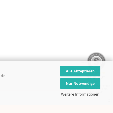
Alle Akzeptieren
 die
SEHR GUT
5 / 5
Nur Notwendige
aus 339 Bewertungen
bei: dawanda.com,
kasuwa.de
Weitere Informationen