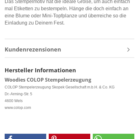
Das Stempelmotiv hat die ideale Größe, um auch einfach
mal Etiketten zu bestempeln. Hänge die doch einfach an
eine Blume oder Mini-Topfplanze und überreiche so die
Einladung zu Deinem Fest.
Kundenrezensionen
Hersteller Informationen
Woodies COLOP Stempelerzeugung
COLOP Stempelerzeugung Skopek Gesellschaft m.b.H. & Co. KG
Dr.-Arming-Str. 5
4600 Wels
www.colop.com