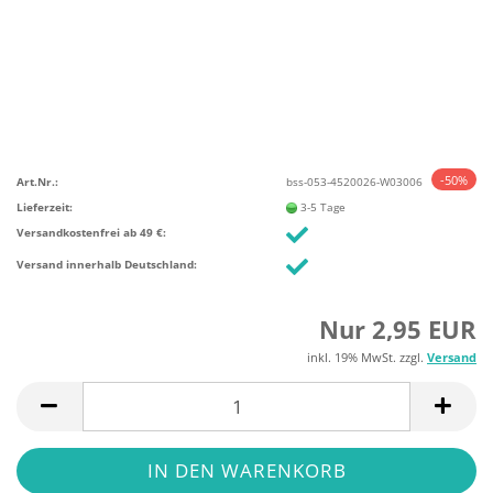
-50%
Art.Nr.:
bss-053-4520026-W03006
Lieferzeit:
3-5 Tage
Versandkostenfrei ab 49 €:
Versand innerhalb Deutschland:
Nur 2,95 EUR
inkl. 19% MwSt. zzgl.
Versand