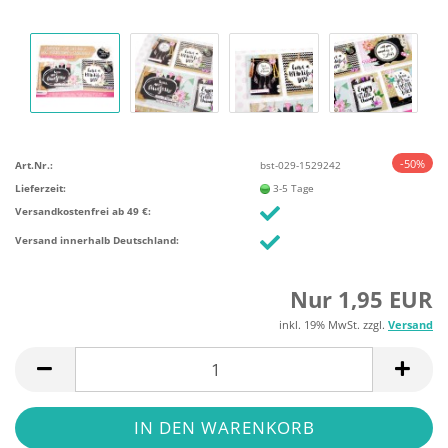
-50%
Art.Nr.:
bst-029-1529242
Lieferzeit:
3-5 Tage
Versandkostenfrei ab 49 €:
Versand innerhalb Deutschland:
Nur 1,95 EUR
inkl. 19% MwSt. zzgl.
Versand