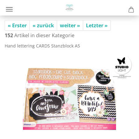
« Erster
« zurück
weiter »
Letzter »
152
Artikel in dieser Kategorie
Hand let­te­ring CARDS Stanz­block A5