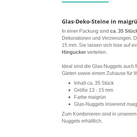
Glas-Deko-Steine in maigr
In einer Packung sind
ca. 35 Stüc
Dekorationen und Verzierungen. 
15 mm. Sie lassen sich lose auf ei
Hingucker
verteilen.
Ideal sind die Glas-Nuggets auch f
Gärten sowie einem Zuhause für W
Inhalt ca. 35 Stück
Größe 13 - 15 mm
Farbe maigrün
Glas-Nuggets irisierend maig
Zum Kombinieren sind in unserem
Nuggets erhältlich.