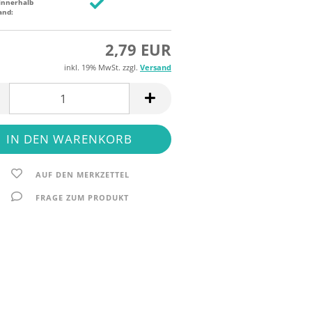
innerhalb
and:
2,79 EUR
inkl. 19% MwSt. zzgl.
Versand
AUF DEN MERKZETTEL
FRAGE ZUM PRODUKT