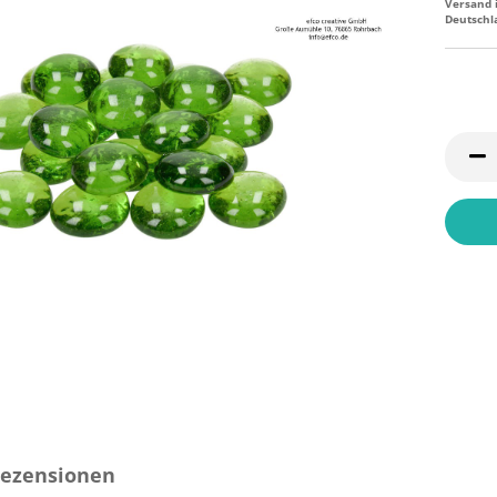
Versand 
Deutschl
ezensionen