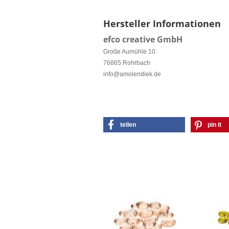
Hersteller Informationen
efco creative GmbH
Große Aumühle 10
76865 Rohrbach
info@amolendiek.de
teilen
pin it