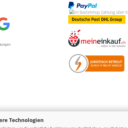
rtungen
ere Technologien