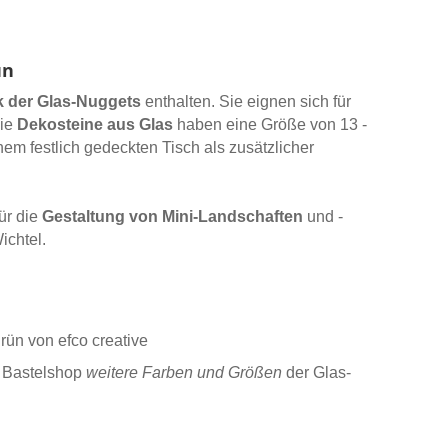
ün
k der Glas-Nuggets
enthalten. Sie eignen sich für
Die
Dekosteine aus Glas
haben eine Größe von 13 -
nem festlich gedeckten Tisch als zusätzlicher
ür die
Gestaltung von Mini-Landschaften
und -
ichtel.
rün von efco creative
 Bastelshop
weitere Farben und Größen
der Glas-