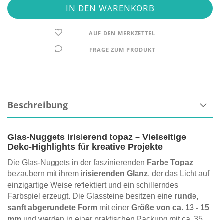
AUF DEN MERKZETTEL
FRAGE ZUM PRODUKT
Beschreibung
Glas-Nuggets irisierend topaz – Vielseitige
Deko-Highlights für kreative Projekte
Die Glas-Nuggets in der faszinierenden
Farbe Topaz
bezaubern mit ihrem
irisierenden Glanz
, der das Licht auf
einzigartige Weise reflektiert und ein schillerndes
Farbspiel erzeugt. Die Glassteine besitzen eine
runde,
sanft abgerundete Form
mit einer
Größe von ca. 13 - 15
mm
und werden in einer praktischen Packung mit ca. 35