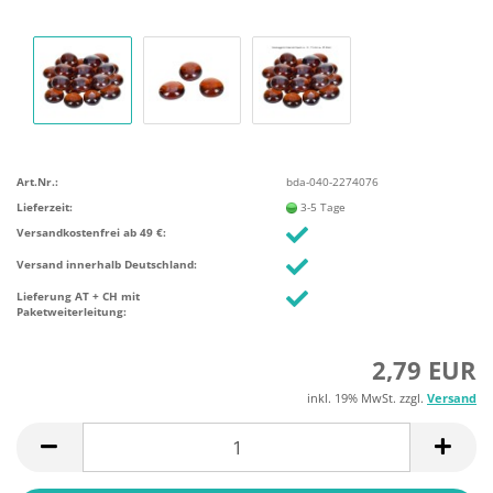
Art.Nr.:
bda-040-2274076
Lieferzeit:
3-5 Tage
Versandkostenfrei ab 49 €:
Versand innerhalb Deutschland:
Lieferung AT + CH mit
Paketweiterleitung:
2,79 EUR
inkl. 19% MwSt. zzgl.
Versand