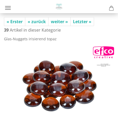
« Erster
« zurück
weiter »
Letzter »
39
Artikel in dieser Kategorie
Glas-​Nuggets iri­sie­rend topaz