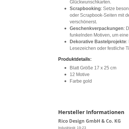
Glückwunschkarten.
Scrapbooking
: Setze beso
oder Scrapbook-Seiten mit
verschönerst.
Geschenkverpackungen
: 
funkelnden Motiven, um eine 
Dekorative Bastelprojekte
:
Lesezeichen oder festliche T
Produktdetails:
Blatt Größe 17 x 25 cm
12 Motive
Farbe gold
Hersteller Informationen
Rico Design GmbH & Co. KG
Industriestr. 19-23