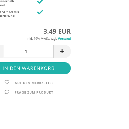
innerhalb
and:
g AT + CH mit
terleitung:
3,49 EUR
inkl. 19% MwSt. zzgl.
Versand
AUF DEN MERKZETTEL
FRAGE ZUM PRODUKT