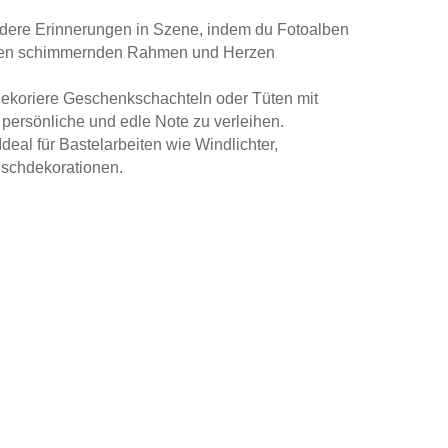
ndere Erinnerungen in Szene, indem du Fotoalben
 den schimmernden Rahmen und Herzen
Dekoriere Geschenkschachteln oder Tüten mit
persönliche und edle Note zu verleihen.
 Ideal für Bastelarbeiten wie Windlichter,
ischdekorationen.