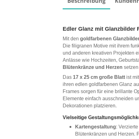
Beschreibung
Kundenr
Edler Glanz mit Glanzbilder
Mit den
goldfarbenen Glanzbilde
Die filigranen Motive mit ihrem fu
und anderen kreativen Projekten e
Anlässe wie Hochzeiten, Geburtst
Blütenkränze und Herzen
setzen
Das
17 x 25 cm große Blatt
ist mi
ihren edlen goldfarbenen Glanz au
Frames sorgen für eine brillante O
Elemente einfach ausschneiden u
Dekorationen platzieren.
Vielseitige Gestaltungsmöglichk
Kartengestaltung
: Verziert
Blütenkränzen und Herzen. Pe