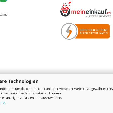
rtungen
ere Technologien
nbietern, um die ordentliche Funktionsweise der Website zu gewährleisten,
Online-Shop
by Gambio.de © 2026
iches Einkaufserlebnis bieten zu können.
okies anzeigen zu lassen und auszuwählen.
rung
.