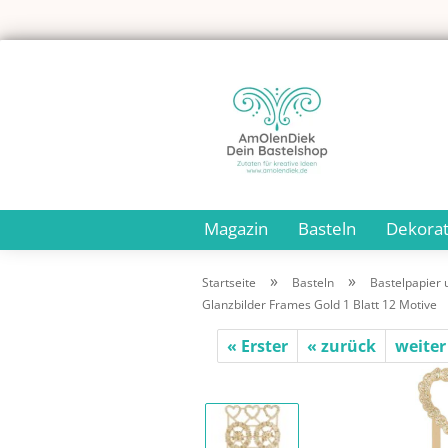
Magazin
Basteln
Dekorat
»
»
Startseite
Basteln
Bastelpapier 
Glanzbilder Frames Gold 1 Blatt 12 Motive
« Erster
« zurück
weiter