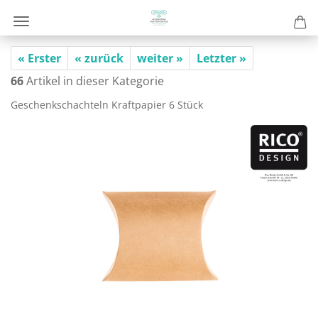
« Erster
« zurück
weiter »
Letzter »
66
Artikel in dieser Kategorie
Ge­schenk­schach­teln Kraft­pa­pier 6 Stück