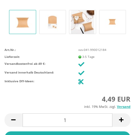
Art.Nr.:
vvv-041-990012184
Lieferzeit:
3-5 Tage
Versandkostenfrei ab 49 €:
Versand innerhalb Deutschland:
Inklusive DIY-Ideen:
4,49 EUR
inkl. 19% MwSt. zzgl.
Versand