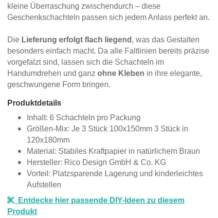
kleine Überraschung zwischendurch – diese
Geschenkschachteln passen sich jedem Anlass perfekt an.
Die
Lieferung erfolgt flach liegend
, was das Gestalten
besonders einfach macht. Da alle Faltlinien bereits präzise
vorgefalzt sind, lassen sich die Schachteln im
Handumdrehen und ganz
ohne Kleben
in ihre elegante,
geschwungene Form bringen.
Produktdetails
Inhalt: 6 Schachteln pro Packung
Größen-Mix: Je 3 Stück 100x150mm 3 Stück in
120x180mm
Material: Stabiles Kraftpapier in natürlichem Braun
Hersteller: Rico Design GmbH & Co. KG
Vorteil: Platzsparende Lagerung und kinderleichtes
Aufstellen
Entdecke hier passende DIY-Ideen zu diesem
Produkt